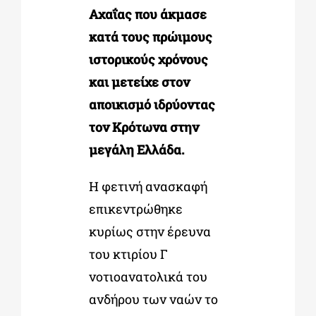
Αχαΐας που άκμασε
κατά τους πρώιμους
ιστορικούς χρόνους
και μετείχε στον
αποικισμό ιδρύοντας
τον Κρότωνα στην
μεγάλη Ελλάδα.
Η φετινή ανασκαφή
επικεντρώθηκε
κυρίως στην έρευνα
του κτιρίου Γ
νοτιοανατολικά του
ανδήρου των ναών το