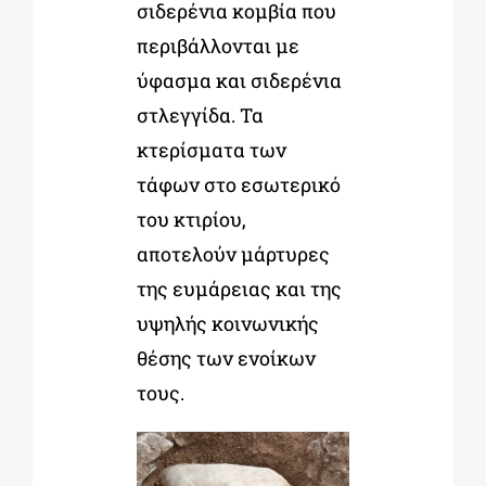
σιδερένια κομβία που
περιβάλλονται με
ύφασμα και σιδερένια
στλεγγίδα. Τα
κτερίσματα των
τάφων στο εσωτερικό
του κτιρίου,
αποτελούν μάρτυρες
της ευμάρειας και της
υψηλής κοινωνικής
θέσης των ενοίκων
τους.