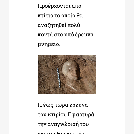
Προέρχονται από
κτίριο το οποίο θα
αναζητηθεί πολύ
κοντά στο υπό έρευνα
μνημείο.
Η έως τώρα έρευνα
του κτιρίου Γ μαρτυρά
την αναγνώρισή του
ως του Ηρώου τής