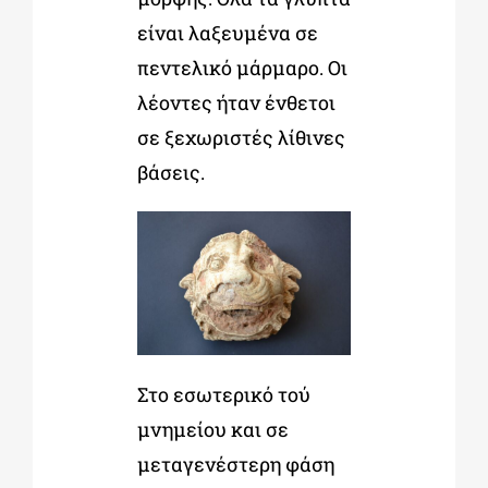
είναι λαξευμένα σε
πεντελικό μάρμαρο. Οι
λέοντες ήταν ένθετοι
σε ξεχωριστές λίθινες
βάσεις.
Στο εσωτερικό τού
μνημείου και σε
μεταγενέστερη φάση