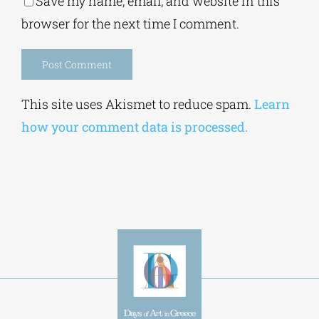
Save my name, email, and website in this
browser for the next time I comment.
Alternative:
This site uses Akismet to reduce spam.
Learn
how your comment data is processed.