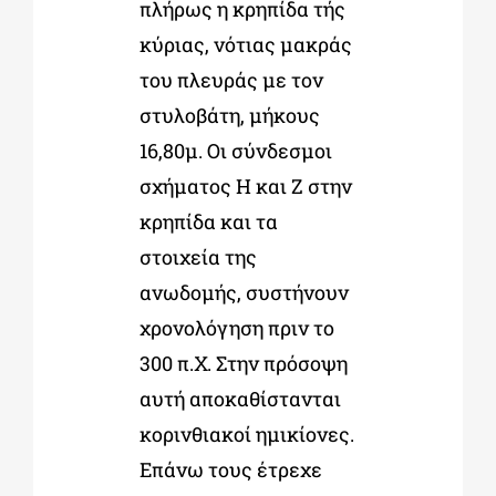
πλήρως η κρηπίδα τής
κύριας, νότιας μακράς
του πλευράς με τον
στυλοβάτη, μήκους
16,80μ. Οι σύνδεσμοι
σχήματος Η και Ζ στην
κρηπίδα και τα
στοιχεία της
ανωδομής, συστήνουν
χρονολόγηση πριν το
300 π.Χ. Στην πρόσοψη
αυτή αποκαθίστανται
κορινθιακοί ημικίονες.
Επάνω τους έτρεχε