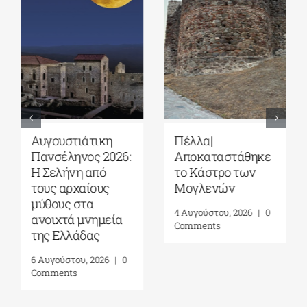
Αυγουστιάτικη
Πέλλα|
Πανσέληνος 2026:
Αποκαταστάθηκε
Η Σελήνη από
το Κάστρο των
τους αρχαίους
Μογλενών
μύθους στα
4 Αυγούστου, 2026
|
0
ανοιχτά μνημεία
Comments
της Ελλάδας
6 Αυγούστου, 2026
|
0
Comments