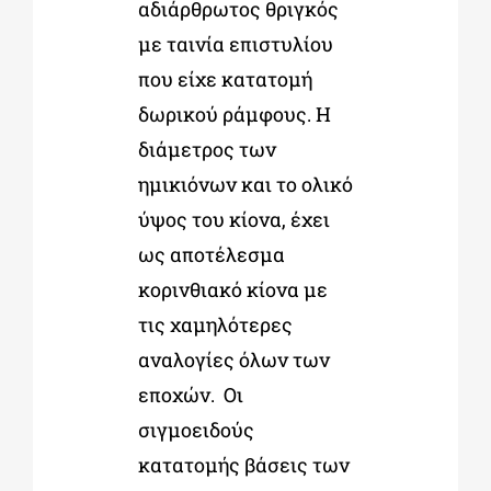
αδιάρθρωτος θριγκός
με ταινία επιστυλίου
που είχε κατατομή
δωρικού ράμφους. Η
διάμετρος των
ημικιόνων και το ολικό
ύψος του κίονα, έχει
ως αποτέλεσμα
κορινθιακό κίονα με
τις χαμηλότερες
αναλογίες όλων των
εποχών. Οι
σιγμοειδούς
κατατομής βάσεις των