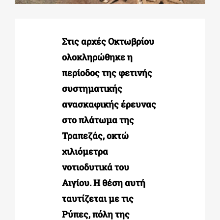
ΔΙΔΑΚΤΟΡΙΚΑ
Στις αρχές Οκτωβρίου
ολοκληρώθηκε η
ΕΚΠΑΙΔΕΥΤΙΚΑ ΙΔΡΥΜΑΤΑ
περίοδος της φετινής
συστηματικής
ΠΟΛΙΤΙΣΤΙΚΟΙ ΦΟΡΕΙΣ
ανασκαφικής έρευνας
στο πλάτωμα της
ΧΩΡΟΙ ΤΕΧΝΗΣ
Τραπεζάς, οκτώ
χιλιόμετρα
ΔΗΜΟΙ
νοτιοδυτικά του
Αιγίου. Η θέση αυτή
ΕΚΔΗΛΩΣΕΙΣ
ταυτίζεται με τις
Ρύπες, πόλη της