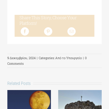
Share This Story, Choose Your
Platform!
9 Δεκεμβρίου, 2024
|
Categories:
Από το Υπουργείο
|
0
Comments
Related Posts