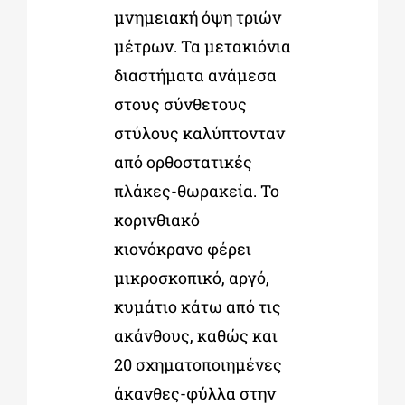
μνημειακή όψη τριών
μέτρων. Τα μετακιόνια
διαστήματα ανάμεσα
στους σύνθετους
στύλους καλύπτονταν
από ορθοστατικές
πλάκες-θωρακεία. Το
κορινθιακό
κιονόκρανο φέρει
μικροσκοπικό, αργό,
κυμάτιο κάτω από τις
ακάνθους, καθώς και
20 σχηματοποιημένες
άκανθες-φύλλα στην