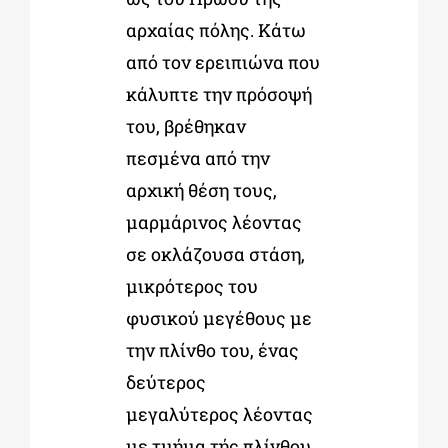
αρχαίας πόλης. Κάτω
από τον ερειπιώνα που
κάλυπτε την πρόσοψή
του, βρέθηκαν
πεσμένα από την
αρχική θέση τους,
μαρμάρινος λέοντας
σε οκλάζουσα στάση,
μικρότερος του
φυσικού μεγέθους με
την πλίνθο του, ένας
δεύτερος
μεγαλύτερος λέοντας
με τμήμα τής πλίνθου