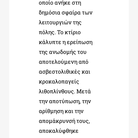
οποίο ανήκε στη
δημόσια σφαίρα των
λειτουργιών της
πόλης. Το κτίριο
κάλυπτε η ερείπωση
της ανωδομής του
αποτελούμενη από
ασβεστολιθικές και
κροκαλοπαγείς
λιθοπλίνθους. Μετά
την αποτύπωση, την
αρίθμηση και την
απομάκρυνσή τους,
αποκαλύφθηκε