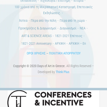
Εκπαίδευση
Τεχνολογία / Επιστήμη
Ιστορία
100 χρόνια από τη Μικρασιατική Καταστροφή. Επετειακές
Εκδηλώσεις.
Άστεα
Πέρα από την πόλη
Πέρα από τη χώρα
Προκηρύξεις & Διαγωνισμοί
Διαγωνισμοί
ΝΕΑ
ART & SCIENCE AREAS
1821-2021 Επέτειος
1821-2021 Anniversary
ΑΡΧΙΚΗ
ΑΡΧΙΚΗ – En
ΟΡΟΙ ΧΡΗΣΗΣ
–
ΠΟΛΙΤΙΚΗ ΑΠΟΡΡΗΤΟΥ
Copyright © 2020 Days of Art in Greece.
All Rights Reserved –
Developed by
Think Plus