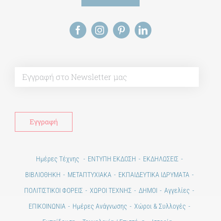
Alt
Ημέρες Τέχνης
ΕΝΤΥΠΗ ΕΚΔΟΣΗ
ΕΚΔΗΛΩΣΕΙΣ
ΒΙΒΛΙΟΘΗΚΗ
ΜΕΤΑΠΤΥΧΙΑΚΑ
ΕΚΠΑΙΔΕΥΤΙΚΑ ΙΔΡΥΜΑΤΑ
ΠΟΛΙΤΙΣΤΙΚΟΙ ΦΟΡΕΙΣ
ΧΩΡΟΙ ΤΕΧΝΗΣ
ΔΗΜΟΙ
Αγγελίες
ΕΠΙΚΟΙΝΩΝΙΑ
Ημέρες Ανάγνωσης
Χώροι & Συλλογές