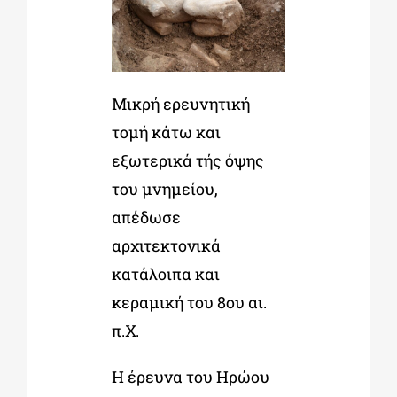
Μικρή ερευνητική
τομή κάτω και
εξωτερικά τής όψης
του μνημείου,
απέδωσε
αρχιτεκτονικά
κατάλοιπα και
κεραμική του 8
ου
αι.
π.Χ.
Η έρευνα του Ηρώου