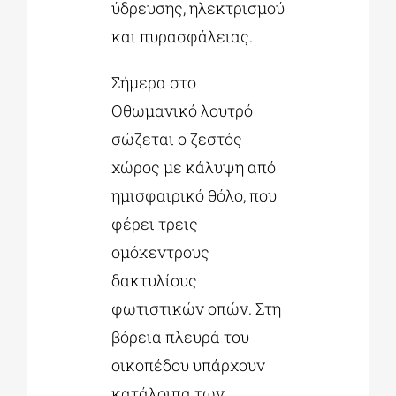
ύδρευσης, ηλεκτρισμού
και πυρασφάλειας.
Σήμερα στο
Οθωμανικό λουτρό
σώζεται ο ζεστός
χώρος με κάλυψη από
ημισφαιρικό θόλο, που
φέρει τρεις
ομόκεντρους
δακτυλίους
φωτιστικών οπών. Στη
βόρεια πλευρά του
οικοπέδου υπάρχουν
κατάλοιπα των