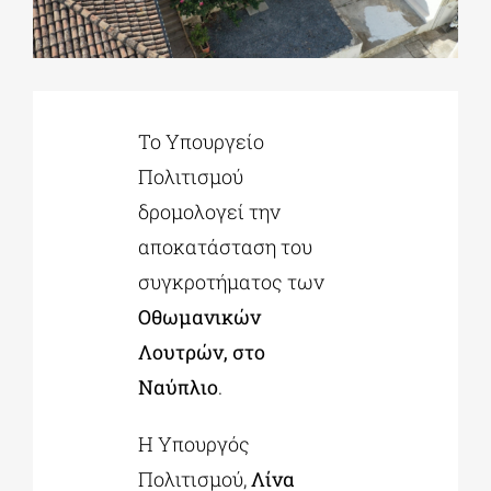
ΔΙΔΑΚΤΟΡΙΚΑ
Το Υπουργείο
ΕΚΠΑΙΔΕΥΤΙΚΑ ΙΔΡΥΜΑΤΑ
Πολιτισμού
δρομολογεί την
ΠΟΛΙΤΙΣΤΙΚΟΙ ΦΟΡΕΙΣ
αποκατάσταση του
συγκροτήματος των
ΧΩΡΟΙ ΤΕΧΝΗΣ
Οθωμανικών
Λουτρών, στο
ΔΗΜΟΙ
Ναύπλιο
.
ΕΚΔΗΛΩΣΕΙΣ
Η Υπουργός
Πολιτισμού,
Λίνα