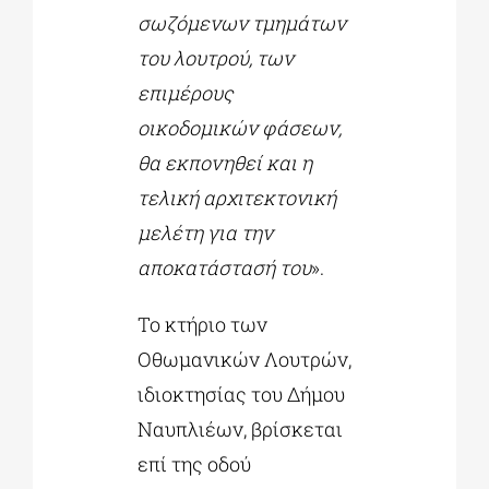
σωζόμενων τμημάτων
του λουτρού, των
επιμέρους
οικοδομικών φάσεων,
θα εκπονηθεί και η
τελική αρχιτεκτονική
μελέτη για την
αποκατάστασή του
».
Το κτήριο των
Οθωμανικών Λουτρών,
ιδιοκτησίας του Δήμου
Ναυπλιέων, βρίσκεται
επί της οδού