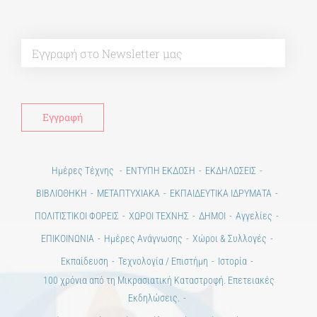
Alt
Ημέρες Τέχνης
ΕΝΤΥΠΗ ΕΚΔΟΣΗ
ΕΚΔΗΛΩΣΕΙΣ
ΒΙΒΛΙΟΘΗΚΗ
ΜΕΤΑΠΤΥΧΙΑΚΑ
ΕΚΠΑΙΔΕΥΤΙΚΑ ΙΔΡΥΜΑΤΑ
ΠΟΛΙΤΙΣΤΙΚΟΙ ΦΟΡΕΙΣ
ΧΩΡΟΙ ΤΕΧΝΗΣ
ΔΗΜΟΙ
Αγγελίες
ΕΠΙΚΟΙΝΩΝΙΑ
Ημέρες Ανάγνωσης
Χώροι & Συλλογές
Εκπαίδευση
Τεχνολογία / Επιστήμη
Ιστορία
100 χρόνια από τη Μικρασιατική Καταστροφή. Επετειακές
Εκδηλώσεις.