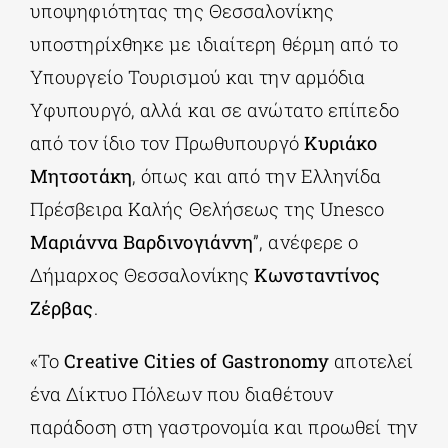
υποψηφιότητας της Θεσσαλονίκης
υποστηρίχθηκε με ιδιαίτερη θέρμη από το
Υπουργείο Τουρισμού και την αρμόδια
Υφυπουργό, αλλά και σε ανώτατο επίπεδο
από τον ίδιο τον Πρωθυπουργό
Κυριάκο
Μητσοτάκη
, όπως και από την Ελληνίδα
Πρέσβειρα Καλής Θελήσεως της Unesco
Μαριάννα Βαρδινογιάννη
”, ανέφερε ο
Δήμαρχος Θεσσαλονίκης
Κωνσταντίνος
Ζέρβας
.
«Το
Creative Cities of Gastronomy
αποτελεί
ένα Δίκτυο Πόλεων που διαθέτουν
παράδοση στη γαστρονομία και προωθεί την