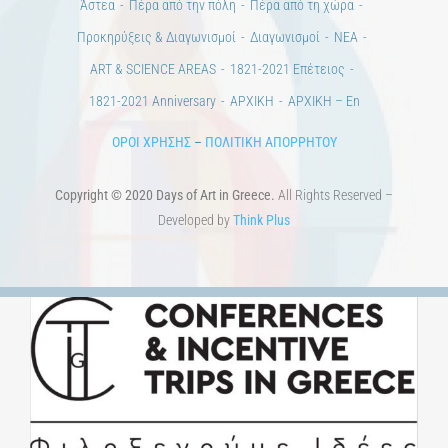
Άστεα
Πέρα από την πόλη
Πέρα από τη χώρα
Προκηρύξεις & Διαγωνισμοί
Διαγωνισμοί
ΝΕΑ
ART & SCIENCE AREAS
1821-2021 Επέτειος
1821-2021 Anniversary
ΑΡΧΙΚΗ
ΑΡΧΙΚΗ – En
ΟΡΟΙ ΧΡΗΣΗΣ
–
ΠΟΛΙΤΙΚΗ ΑΠΟΡΡΗΤΟΥ
Copyright © 2020 Days of Art in Greece.
All Rights Reserved –
Developed by
Think Plus