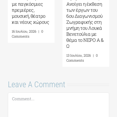
με παγκόσμιες
Ανοίγει η έκθεση
πρεμιέρες,
των έργων του
μουσική, θέατρο
6ου Διαγωνισμού
και νέους χώρους
Ζωγραφικής στη
μνήμη του Λουκά
16 Ιουλίου, 2026
|
0
Βενετούλια με
Comments
θέμα το ΝΕΡΟ Α &
Ω
13 Ιουλίου, 2026
|
0
Comments
Leave A Comment
Comment