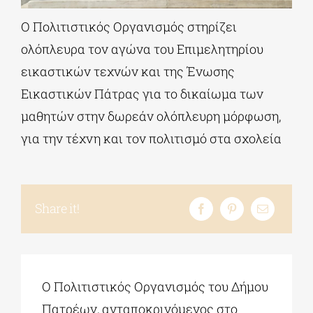
Ο Πολιτιστικός Οργανισμός στηρίζει
ΔΙΔΑΚΤΟΡΙΚΑ
ολόπλευρα τoν αγώνα του Επιμελητηρίου
εικαστικών τεχνών και της Ένωσης
ΕΚΠΑΙΔΕΥΤΙΚΑ ΙΔΡΥΜΑΤΑ
Εικαστικών Πάτρας για το δικαίωμα των
μαθητών στην δωρεάν ολόπλευρη μόρφωση,
ΠΟΛΙΤΙΣΤΙΚΟΙ ΦΟΡΕΙΣ
για την τέχνη και τον πολιτισμό στα σχολεία
ΧΩΡΟΙ ΤΕΧΝΗΣ
Share it!
ΔΗΜΟΙ
ΕΚΔΗΛΩΣΕΙΣ
Ο Πολιτιστικός Οργανισμός του Δήμου
Πατρέων, ανταποκρινόμενος στο