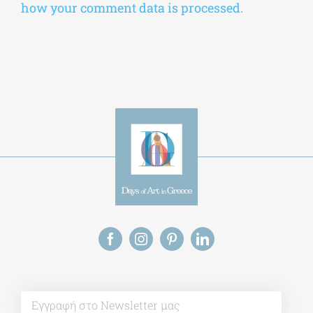
how your comment data is processed.
Alt