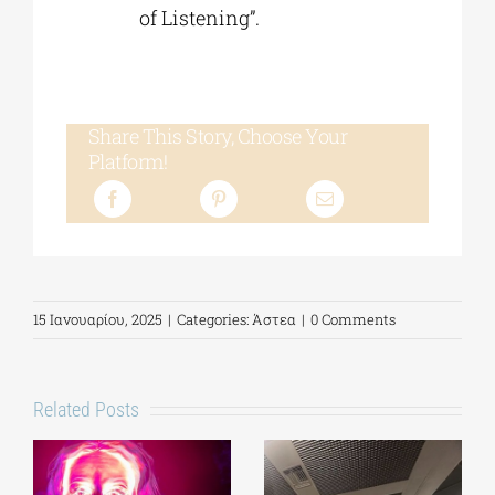
of Listening”.
Share This Story, Choose Your
Platform!
15 Ιανουαρίου, 2025
|
Categories:
Άστεα
|
0 Comments
Related Posts