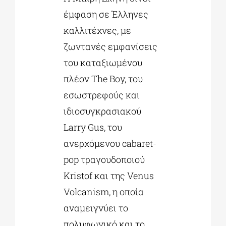
έμφαση σε Έλληνες
καλλιτέχνες, με
ζωντανές εμφανίσεις
του καταξιωμένου
πλέον The Boy, του
εσωστρεφούς και
ιδιοσυγκρασιακού
Larry Gus, του
ανερχόμενου cabaret-
pop τραγουδοποιού
Kristof και της Venus
Volcanism, η οποία
αναμειγνύει το
πολυφωνικό και το