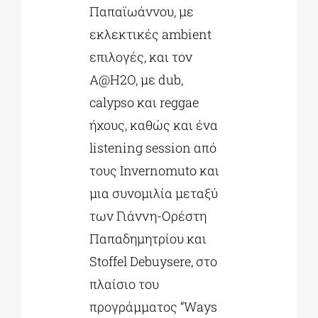
Παπαϊωάννου, με
εκλεκτικές ambient
επιλογές, και τον
A@H2O, με dub,
calypso και reggae
ήχους, καθώς και ένα
listening session από
τους Invernomuto και
μια συνομιλία μεταξύ
των Γιάννη-Ορέστη
Παπαδημητρίου και
Stoffel Debuysere, στο
πλαίσιο του
προγράμματος “Ways