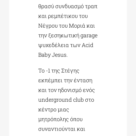
θρασύ συνδυασμό τραπ
και ρεμπέτικου του
Νέγρου του Μοριά και
την ξεσηκωτική garage
ψυχεδέλεια των Acid
Baby Jesus.
Το -1 της Στέγης
εκπέμπει την ένταση
και τον ηδονισμό ενός
underground club στο
κέντρο μιας
μητρόπολης όπου
συναντιούνται και