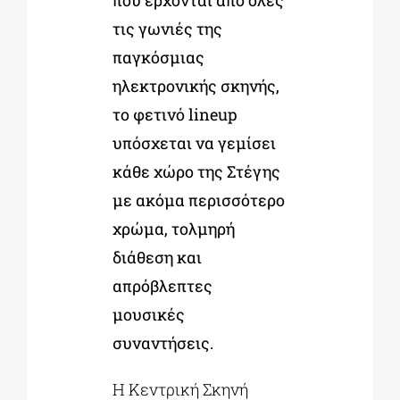
που έρχονται από όλες
τις γωνιές της
παγκόσμιας
ηλεκτρονικής σκηνής,
το φετινό lineup
υπόσχεται να γεμίσει
κάθε χώρο της Στέγης
με ακόμα περισσότερο
χρώμα, τολμηρή
διάθεση και
απρόβλεπτες
μουσικές
συναντήσεις.
Η Κεντρική Σκηνή