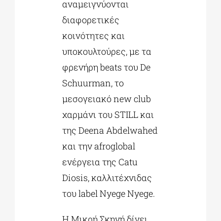
αναμειγνύονται
διαφορετικές
κοινότητες και
υποκουλτούρες, με τα
φρενήρη beats του De
Schuurman, το
μεσογειακό new club
χαρμάνι του STILL και
της Deena Abdelwahed
και την afroglobal
ενέργεια της Catu
Diosis, καλλιτέχνιδας
του label Nyege Nyege.
Η Μικρή Σκηνή δίνει