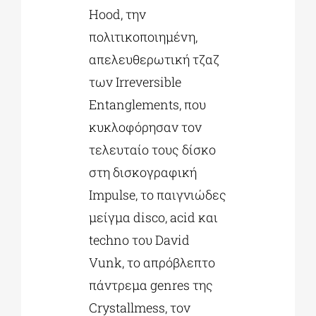
Hood, την
πολιτικοποιημένη,
απελευθερωτική τζαζ
των Irreversible
Entanglements, που
κυκλοφόρησαν τον
τελευταίο τους δίσκο
στη δισκογραφική
Impulse, το παιγνιώδες
μείγμα disco, acid και
techno του David
Vunk, το απρόβλεπτο
πάντρεμα genres της
Crystallmess, τον