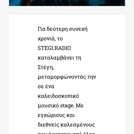
ΔΙΔΑΚΤΟΡΙΚΑ
Για δεύτερη συνεχή
χρονιά, το
ΕΚΠΑΙΔΕΥΤΙΚΑ ΙΔΡΥΜΑΤΑ
STEGI.RADIO
καταλαμβάνει τη
ΠΟΛΙΤΙΣΤΙΚΟΙ ΦΟΡΕΙΣ
Στέγη,
μεταμορφώνοντάς την
ΧΩΡΟΙ ΤΕΧΝΗΣ
σε ένα
καλειδοσκοπικό
ΔΗΜΟΙ
μουσικό stage. Με
εγχώριους και
ΕΚΔΗΛΩΣΕΙΣ
διεθνείς καλεσμένους