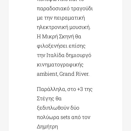
παραδοσιακό τραγούδι
με την πειραματική
ηλεκτρονική μουσική.
Η Μικρή Σκηνή θα
φιλοξενήσει επίσης
την Ιταλίδα δημιουργό
κινηματογραφικής
ambient, Grand River.
Παράλληλα, στο +3 της
Στέγης θα
ξεδιπλωθούν δύο
πολύωρα sets από τον
Δημήτρη