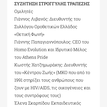
ΣΥΖΗΤΗΣΗ ΣΤΡΟΓΓΥΛΗΣ ΤΡΑΠΕΖΗΣ
Ομιλητές
Γιάννος Λιβανός: Διευθυντής του
Συλλόγου Οροθετικών Ελλάδος
«Θετική Φωνή»
Γιάννης Παπαγιαννόπουλος: CEO του
Homo Evolution και Ιδρυτικό Μέλος
του Athens Pride
Κωστής Χατζημωράκης: Διευθυντής
του «Κέντρου Ζωής» (ΜΚΟ που από το
1991 στηρίζει τους ανθρώπους που
ζουν με HIV/AIDS, τις οικογένειες και
τους συντρόφους τους)
Έλενα Σκαρπίδου: Εκπαιδευτικός