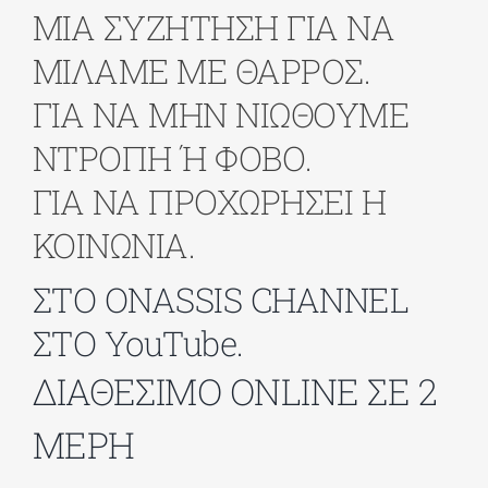
ΜΙΑ ΣΥΖΗΤΗΣΗ ΓΙΑ ΝΑ
ΜΙΛΑΜΕ ΜΕ ΘΑΡΡΟΣ.
ΔΙΔΑΚΤΟΡΙΚΑ
ΓΙΑ ΝΑ ΜΗΝ ΝΙΩΘΟΥΜΕ
ΕΚΠΑΙΔΕΥΤΙΚΑ ΙΔΡΥΜΑΤΑ
ΝΤΡΟΠΗ Ή ΦΟΒΟ.
ΓΙΑ ΝΑ ΠΡΟΧΩΡΗΣΕΙ Η
ΠΟΛΙΤΙΣΤΙΚΟΙ ΦΟΡΕΙΣ
ΚΟΙΝΩΝΙΑ.
ΧΩΡΟΙ ΤΕΧΝΗΣ
ΣΤΟ ONASSIS CHANNEL
ΣΤΟ YouTube.
ΔΗΜΟΙ
ΔΙΑΘΕΣΙΜΟ ONLINE
ΣΕ 2
ΕΚΔΗΛΩΣΕΙΣ
ΜΕΡΗ