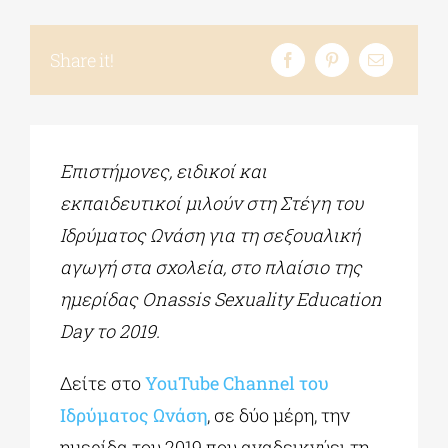
Share it!
Επιστήμονες, ειδικοί και
εκπαιδευτικοί μιλούν στη Στέγη του
Ιδρύματος Ωνάση για τη σεξουαλική
αγωγή στα σχολεία, στο πλαίσιο της
ημερίδας Οnassis Sexuality Education
Day το 2019.
Δείτε στο
YouTube Channel του
Ιδρύματος Ωνάση
, σε δύο μέρη, την
ημερίδα του 2019 που αναδεικνύει τη