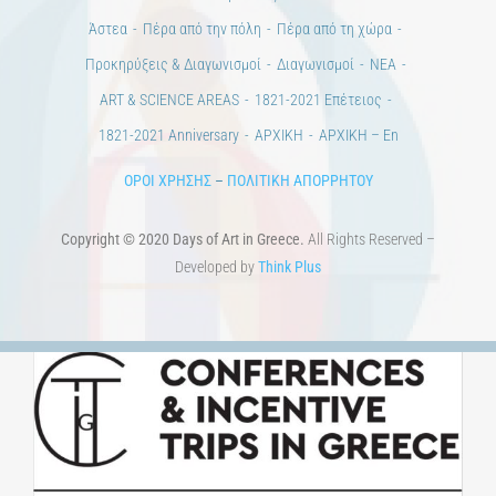
Εκδηλώσεις.
Άστεα
Πέρα από την πόλη
Πέρα από τη χώρα
Προκηρύξεις & Διαγωνισμοί
Διαγωνισμοί
ΝΕΑ
ART & SCIENCE AREAS
1821-2021 Επέτειος
1821-2021 Anniversary
ΑΡΧΙΚΗ
ΑΡΧΙΚΗ – En
ΟΡΟΙ ΧΡΗΣΗΣ
–
ΠΟΛΙΤΙΚΗ ΑΠΟΡΡΗΤΟΥ
Copyright © 2020 Days of Art in Greece.
All Rights Reserved –
Developed by
Think Plus