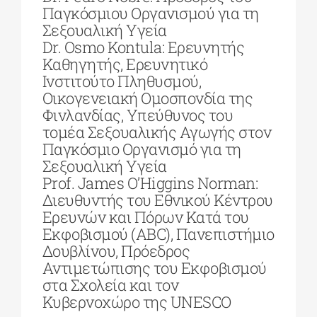
Παγκόσμιου Οργανισμού για τη
Σεξουαλική Υγεία
Dr. Osmo Kontula: Ερευνητής
Καθηγητής, Ερευνητικό
Ινστιτούτο Πληθυσμού,
Οικογενειακή Ομοσπονδία της
Φινλανδίας, Υπεύθυνος του
τομέα Σεξουαλικής Αγωγής στον
Παγκόσμιο Οργανισμό για τη
Σεξουαλική Υγεία
Prof. James O’Higgins Norman:
Διευθυντής του Εθνικού Κέντρου
Ερευνών και Πόρων Κατά του
Εκφοβισμού (ABC), Πανεπιστήμιο
Δουβλίνου, Πρόεδρος
Αντιμετώπισης του Εκφοβισμού
στα Σχολεία και τον
Κυβερνοχώρο της UNESCO