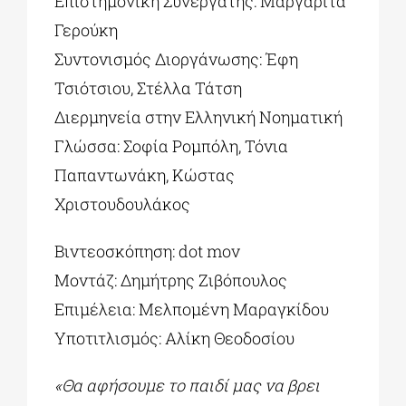
Επιστημονική Συνεργάτης: Μαργαρίτα
Γερούκη
Συντονισμός Διοργάνωσης: Έφη
Τσιότσιου, Στέλλα Τάτση
Διερμηνεία στην Ελληνική Νοηματική
Γλώσσα: Σοφία Ρομπόλη, Τόνια
Παπαντωνάκη, Κώστας
Χριστουδουλάκος
Βιντεοσκόπηση: dot mov
Μοντάζ: Δημήτρης Ζιβόπουλος
Επιμέλεια: Μελπομένη Μαραγκίδου
Υποτιτλισμός: Αλίκη Θεοδοσίου
«Θα αφήσουμε το παιδί μας να βρει