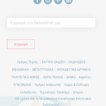
Alt
Ημέρες Τέχνης
ΕΝΤΥΠΗ ΕΚΔΟΣΗ
ΕΚΔΗΛΩΣΕΙΣ
ΒΙΒΛΙΟΘΗΚΗ
ΜΕΤΑΠΤΥΧΙΑΚΑ
ΕΚΠΑΙΔΕΥΤΙΚΑ ΙΔΡΥΜΑΤΑ
ΠΟΛΙΤΙΣΤΙΚΟΙ ΦΟΡΕΙΣ
ΧΩΡΟΙ ΤΕΧΝΗΣ
ΔΗΜΟΙ
Αγγελίες
ΕΠΙΚΟΙΝΩΝΙΑ
Ημέρες Ανάγνωσης
Χώροι & Συλλογές
Εκπαίδευση
Τεχνολογία / Επιστήμη
Ιστορία
100 χρόνια από τη Μικρασιατική Καταστροφή. Επετειακές