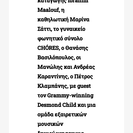
καταγωγής Ibrahim
Maalouf, η
καθηλωτική Μαρίνα
Σάττι, το γυναικείο
φωνητικό σύνολο
CHÓRES, ο Θανάσης
Βασιλόπουλος, οι
Μανώλης και Ανδρέας
Καραντίνης, ο Πέτρος
Κλαμπάνης, με guest
τον Grammy-winning
Desmond Child και μια
ομάδα εξαιρετικών
μουσικών