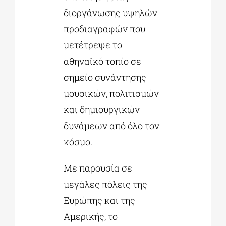
διοργάνωσης υψηλών
προδιαγραφών που
μετέτρεψε το
αθηναϊκό τοπίο σε
σημείο συνάντησης
μουσικών, πολιτισμών
και δημιουργικών
δυνάμεων από όλο τον
κόσμο.
Με παρουσία σε
μεγάλες πόλεις της
Ευρώπης και της
Αμερικής, το