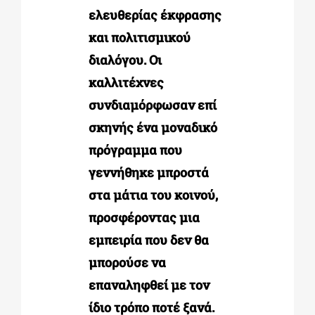
ελευθερίας έκφρασης
και πολιτισμικού
διαλόγου. Οι
καλλιτέχνες
συνδιαμόρφωσαν επί
σκηνής ένα μοναδικό
πρόγραμμα που
γεννήθηκε μπροστά
στα μάτια του κοινού,
προσφέροντας μια
εμπειρία που δεν θα
μπορούσε να
επαναληφθεί με τον
ίδιο τρόπο ποτέ ξανά.