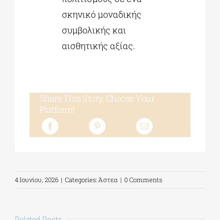
σκηνικό μοναδικής
συμβολικής και
αισθητικής αξίας.
Share This Story, Choose Your
Platform!
4 Ιουνίου, 2026
|
Categories:
Άστεα
|
0 Comments
Related Posts