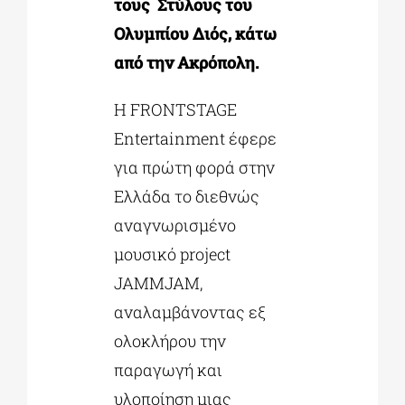
τους Στύλους του
Ολυμπίου Διός, κάτω
από την Ακρόπολη.
Η FRONTSTAGE
Entertainment έφερε
για πρώτη φορά στην
Ελλάδα το διεθνώς
αναγνωρισμένο
μουσικό project
JAMMJAM,
αναλαμβάνοντας εξ
ολοκλήρου την
παραγωγή και
υλοποίηση μιας