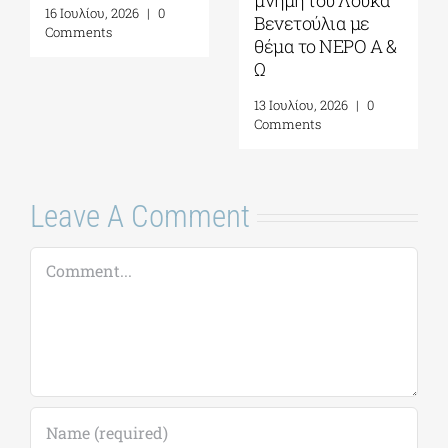
Νιάρχος|
Πολιτισμού
Αύγουστος-
Ίδρυμα Σταύρος
Σεπτέμβριος 2026
Νιάρχος (ΚΠΙΣΝ)|
Τετάρτη 29 Ιουλίου
4 Αυγούστου, 2026
|
0
2026
Comments
17 Ιουλίου, 2026
|
0
Comments
Leave A Comment
Comment