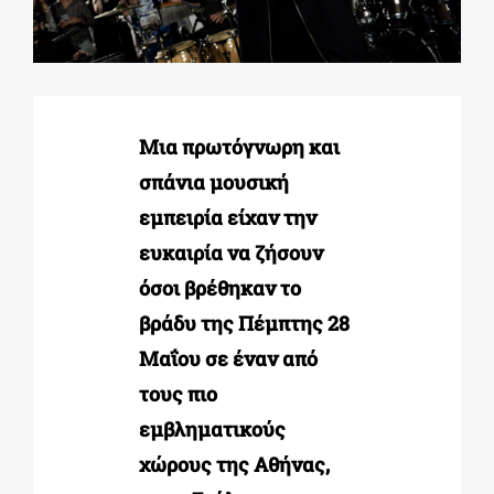
ΔΙΔΑΚΤΟΡΙΚΑ
ΕΚΠΑΙΔΕΥΤΙΚΑ ΙΔΡΥΜΑΤΑ
Μια πρωτόγνωρη και
σπάνια μουσική
ΠΟΛΙΤΙΣΤΙΚΟΙ ΦΟΡΕΙΣ
εμπειρία είχαν την
ευκαιρία να ζήσουν
όσοι βρέθηκαν το
ΧΩΡΟΙ ΤΕΧΝΗΣ
βράδυ της Πέμπτης 28
Μαΐου σε έναν από
ΔΗΜΟΙ
τους πιο
εμβληματικούς
ΕΚΔΗΛΩΣΕΙΣ
χώρους της Αθήνας,