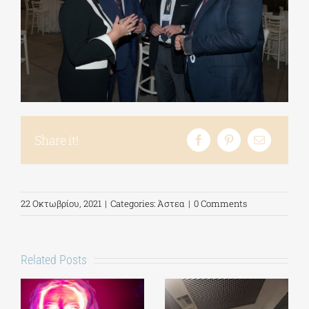
Share it!
22 Οκτωβρίου, 2021
|
Categories:
Άστεα
|
0 Comments
Related Posts