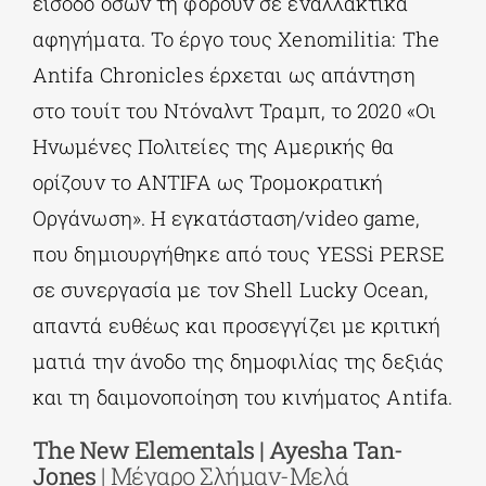
είσοδο όσων τη φορούν σε εναλλακτικά
αφηγήματα. Το έργο τους Χenomilitia: The
Antifa Chronicles έρχεται ως απάντηση
στο τουίτ του Ντόναλντ Τραμπ, το 2020 «Οι
Ηνωμένες Πολιτείες της Αμερικής θα
ορίζουν το ANTIFA ως Τρομοκρατική
Οργάνωση». Η εγκατάσταση/video game,
που δημιουργήθηκε από τους YESSi PERSE
σε συνεργασία με τον Shell Lucky Ocean,
απαντά ευθέως και προσεγγίζει με κριτική
ματιά την άνοδο της δημοφιλίας της δεξιάς
και τη δαιμονοποίηση του κινήματος Antifa.
The New Elementals | Ayesha Tan-
Jones
| Μέγαρο Σλήμαν-Μελά