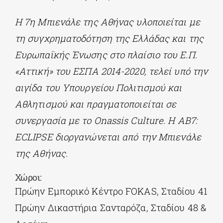
H 7η Μπιενάλε της Αθήνας υλοποιείται με
τη συγχρηματοδότηση της Ελλάδας και της
Ευρωπαϊκής Ένωσης στο πλαίσιο του Ε.Π.
«Αττική» του ΕΣΠΑ 2014-2020, τελεί υπό την
αιγίδα του Υπουργείου Πολιτισμού και
Αθλητισμού και πραγματοποιείται σε
συνεργασία με το Onassis Culture. Η
AB7:
ECLIPSE διοργανώνεται
από
την
Μπιενάλε
της
Αθήνας
.
Χώροι:
Πρώην Εμπορικό Κέντρο FOKAS, Σταδίου 41
Πρώην Δικαστήρια Σανταρόζα, Σταδίου 48 &