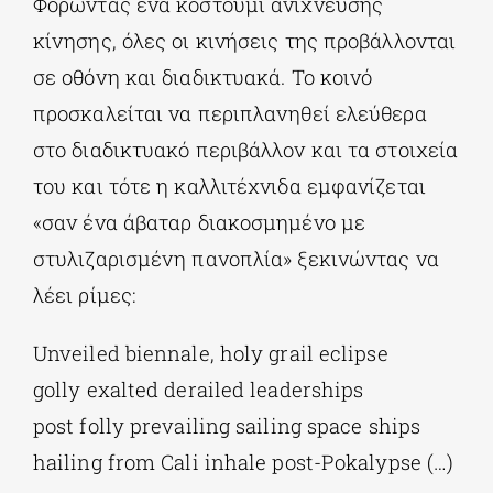
Φορώντας ένα κοστούμι ανίχνευσης
κίνησης, όλες οι κινήσεις της προβάλλονται
σε οθόνη και διαδικτυακά. Το κοινό
προσκαλείται να περιπλανηθεί ελεύθερα
στο διαδικτυακό περιβάλλον και τα στοιχεία
του και τότε η καλλιτέχνιδα εμφανίζεται
«σαν ένα άβαταρ διακοσμημένο με
στυλιζαρισμένη πανοπλία» ξεκινώντας να
λέει ρίμες:
Unveiled biennale, holy grail eclipse
golly exalted derailed leaderships
post folly prevailing sailing space ships
hailing from Cali inhale post-Pokalypse (…)