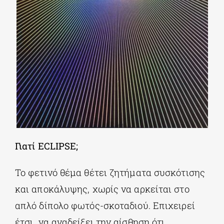
Γιατί
ECLIPSE;
Το φετινό θέμα θέτει ζητήματα συσκότισης
και αποκάλυψης, χωρίς να αρκείται στο
απλό δίπολο φωτός-σκοταδιού. Επιχειρεί
έτσι να αναδείξει την αίσθηση ότι