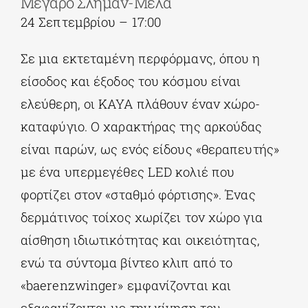
Μέγαρο Σλήμαν-Μελά
24 Σεπτεμβρίου – 17:00
Σε μια εκτεταμένη περφόρμανς, όπου η
είσοδος και έξοδος του κόσμου είναι
ελεύθερη, οι KAYA πλάθουν έναν χώρο-
καταφύγιο. Ο χαρακτήρας της αρκούδας
είναι παρών, ως ενός είδους «θεραπευτής»
με ένα υπερμεγέθες LED κολιέ που
φορτίζει στον «σταθμό φόρτισης». Ένας
δερμάτινος τοίχος χωρίζει τον χώρο για
αίσθηση ιδιωτικότητας και οικειότητας,
ενώ τα σύντομα βίντεο κλιπ από το
«baerenzwinger» εμφανίζονται και
εξαφανίζονται με την κίνηση του