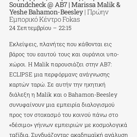
Soundcheck @ AB7 | Marissa Malik &
Yeshe Bahamon-Beesley
| Πρώην
Εμπορικό Κέντρο Fokas
24 Σεπτεμβρίου – 22:15
Εκλείψεις, πλανήτες που κάθονται εις
βάρος του εαυτού τους και ουράνιοι υπο-
χώροι. Η Malik παρουσιάζει στην AB7:
ECLIPSE μια περφόρμανς ανάγνωσης
καρτών ταρώ. Σε αυτήν την ηχητική
διάλεξη η Malik και ο Bahamon-Beesley
συνυφαίνουν μια εμπειρία διαλογισμού
προς τον στοχασμό του κοινού πάνω στο
«δέσιμο» γήινων εμπειριών με κοσμολογικά
ταξίδια. Συνδυάζοντας ακαδημαϊκή ανάλυση