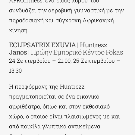
AFROfitness, ένα είδος χορού που
συνδυάζει την αεροβική γυμναστική με την
παραδοσιακή και σύγχρονη Αφρικανική
κίνηση.
ECLIPSATRIX EXUVIA | Huntrezz
Janos
| Πρώην Εμπορικό Κέντρο Fokas
24 Σεπτεμβρίου – 21:00, 25 Σεπτεμβρίου –
13:30
Η περφόρμανς της Huntrezz
πραγματοποιείται σε ένα εικονικό
αμφιθέατρο, όπως και στον εκθεσιακό
χώρο, ο οποίος είναι πλαισιωμένος με και
από ποικίλα γλυπτικά αντικείμενα.