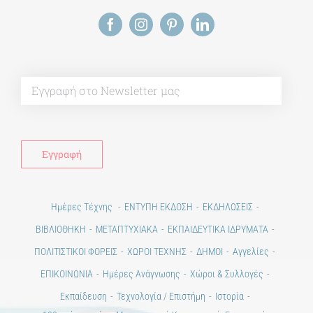
Alt
Ημέρες Τέχνης
ΕΝΤΥΠΗ ΕΚΔΟΣΗ
ΕΚΔΗΛΩΣΕΙΣ
ΒΙΒΛΙΟΘΗΚΗ
ΜΕΤΑΠΤΥΧΙΑΚΑ
ΕΚΠΑΙΔΕΥΤΙΚΑ ΙΔΡΥΜΑΤΑ
ΠΟΛΙΤΙΣΤΙΚΟΙ ΦΟΡΕΙΣ
ΧΩΡΟΙ ΤΕΧΝΗΣ
ΔΗΜΟΙ
Αγγελίες
ΕΠΙΚΟΙΝΩΝΙΑ
Ημέρες Ανάγνωσης
Χώροι & Συλλογές
Εκπαίδευση
Τεχνολογία / Επιστήμη
Ιστορία