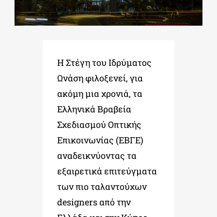
ΔΙΔΑΚΤΟΡΙΚΑ
Η Στέγη του Ιδρύματος
ΕΚΠΑΙΔΕΥΤΙΚΑ ΙΔΡΥΜΑΤΑ
Ωνάση φιλοξενεί, για
ακόμη μια χρονιά, τα
ΠΟΛΙΤΙΣΤΙΚΟΙ ΦΟΡΕΙΣ
Ελληνικά Βραβεία
Σχεδιασμού Οπτικής
ΧΩΡΟΙ ΤΕΧΝΗΣ
Επικοινωνίας (ΕΒΓΕ)
αναδεικνύοντας τα
ΔΗΜΟΙ
εξαιρετικά επιτεύγματα
των πιο ταλαντούχων
ΕΚΔΗΛΩΣΕΙΣ
designers από την