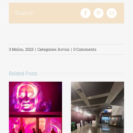
Share it!
3 Μαΐου, 2023
|
Categories:
Άστεα
|
0 Comments
Related Posts