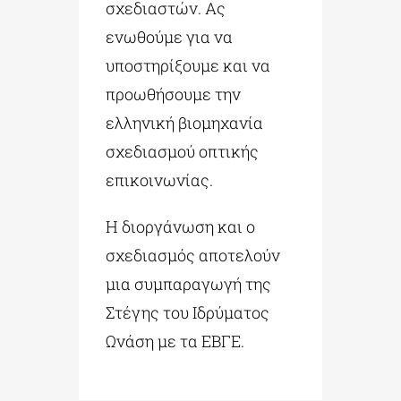
σχεδιαστών. Ας
ενωθούμε για να
υποστηρίξουμε και να
προωθήσουμε την
ελληνική βιομηχανία
σχεδιασμού οπτικής
επικοινωνίας.
Η διοργάνωση και ο
σχεδιασμός αποτελούν
μια συμπαραγωγή της
Στέγης του Ιδρύματος
Ωνάση με τα ΕΒΓΕ.