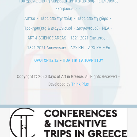
100 χρόνια από τη Μικρασιατική Καταστροφή. Επετειακές
Εκδηλώσεις.
Άστεα
Πέρα από την πόλη
Πέρα από τη χώρα
Προκηρύξεις & Διαγωνισμοί
Διαγωνισμοί
ΝΕΑ
ART & SCIENCE AREAS
1821-2021 Επέτειος
1821-2021 Anniversary
ΑΡΧΙΚΗ
ΑΡΧΙΚΗ – En
ΟΡΟΙ ΧΡΗΣΗΣ
–
ΠΟΛΙΤΙΚΗ ΑΠΟΡΡΗΤΟΥ
Copyright © 2020 Days of Art in Greece.
All Rights Reserved –
Developed by
Think Plus