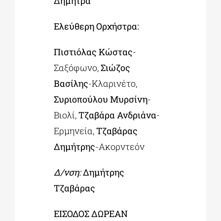
Δήμητρα
Ελεύθερη Ορχήστρα:
Πιστιόλας Κώστας
-
Σαξόφωνο,
Σιώζος
Βασίλης
-Κλαρινέτο,
Συριοπούλου Μυρσίνη
-
Βιολί,
Τζαβάρα Ανδριάνα
-
Ερμηνεία,
Τζαβάρας
Δημήτρης
-Ακορντεόν
Δ/νση:
Δημήτρης
Τζαβάρας
ΕΙΣΟΔΟΣ ΔΩΡΕΑΝ