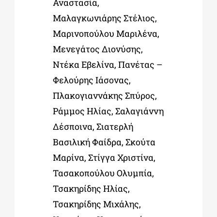
Αναστασία,
Μαλαγκωνιάρης Στέλιος,
Μαρινοπούλου Μαριλένα,
Μενεγάτος Διονύσης,
Ντέκα Εβελίνα, Πανέτας –
Φελούρης Ιάσονας,
Πλακογιαννάκης Σπύρος,
Ράμμος Ηλίας, Σαλαγιάννη
Δέσποινα, Σιατερλή
Βασιλική Φαίδρα, Σκούτα
Μαρίνα, Στίγγα Χριστίνα,
Τασακοπούλου Ολυμπία,
Τσακηρίδης Ηλίας,
Τσακηρίδης Μιχάλης,