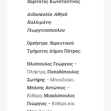
Χαριτάτος Κωνσταντίνος
Διδασκαλία:
Αθηνά
Καλλιμάνη-
Γεωργιτσοπούλου
Ορχήστρα Χορευτικού
Τμήματος Δήμου Πάτρας:
Ηλιόπουλος Γεώργιος
–
Πλήκτρα,
Παπαδόπουλος
Σωτήρης
– Μπουζούκι,
Μπάσης Αντώνιος
–
Κιθάρα,
Μιχαλόπουλος
Γεώργιος
– Κιθάρα και