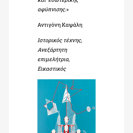
αφύπνισης
.»
Αντιγόνη Καψάλη
Ιστορικός τέχνης,
Ανεξάρτητη
επιμελήτρια,
Εικαστικός