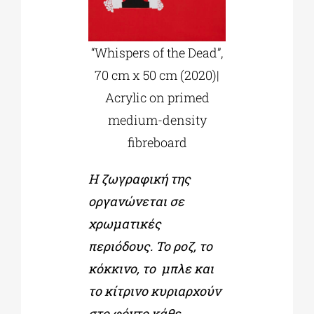
“Whispers of the Dead”,
70 cm x 50 cm (2020)|
Acrylic on primed
medium-density
fibreboard
Η ζωγραφική της
οργανώνεται σε
χρωματικές
περιόδους. Το ροζ, το
κόκκινο, το μπλε και
το κίτρινο κυριαρχούν
στο φόντο κάθε