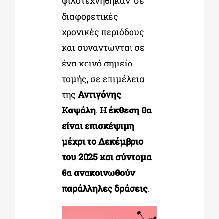
φιλοτεχνήθηκαν σε
διαφορετικές
χρονικές περιόδους
και συναντώνται σε
ένα κοινό σημείο
τομής,
σε επιμέλεια
της
Αντιγόνης
Καψάλη
.
Η έκθεση θα
είναι επισκέψιμη
μέχρι το Δεκέμβριο
του 2025 και σύντομα
θα ανακοινωθούν
παράλληλες δράσεις
.