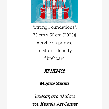
“Strong Foundations”,
70 cm x 50 cm (2020)|
Acrylic on primed
medium-density
fibreboard
XPHΣMOI
Μυρτώ Σακκά
Έκθεση στο πλαίσιο
του Kastela Art Center