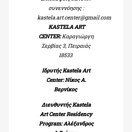
συνεννόησης :
kastela.art.center@gmail.com
KASTELA ART
CENTER:
Καραγιώργη
Σερβίας 3, Πειραιάς
18533
Ιδρυτής Kastela Art
Center: Νίκος Α.
Βερνίκος
Διευθυντής Kastela
Art Center Residency
Program: Αλέξανδρος