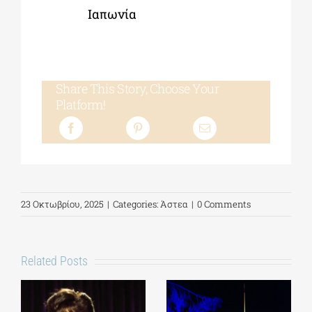
Ιαπωνία
Share This Story, Choose Your
Platform!
23 Οκτωβρίου, 2025
|
Categories:
Άστεα
|
0 Comments
Related Posts