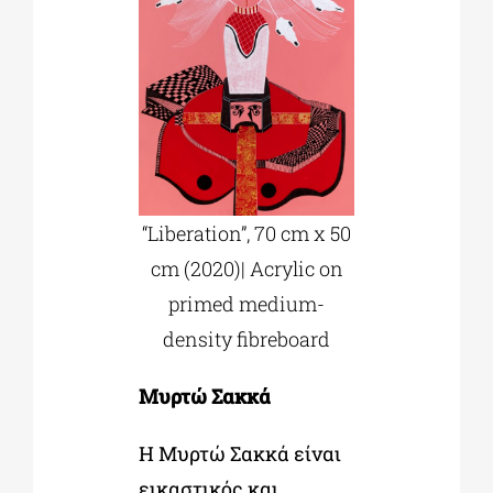
“Liberation”, 70 cm x 50
cm (2020)| Acrylic on
primed medium-
density fibreboard
Μυρτώ Σακκά
Η Μυρτώ Σακκά είναι
εικαστικός και