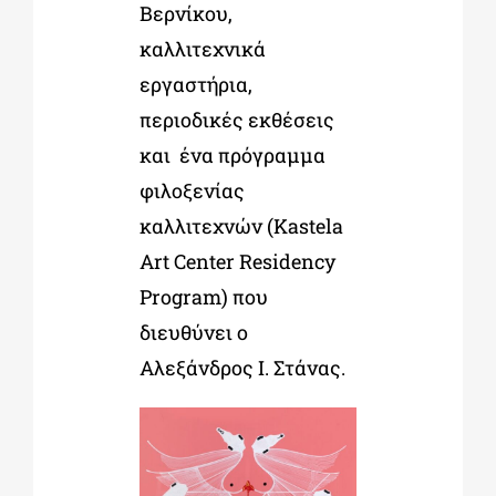
Βερνίκου,
καλλιτεχνικά
εργαστήρια,
περιοδικές εκθέσεις
και ένα πρόγραμμα
φιλοξενίας
καλλιτεχνών (Kastela
Art Center Residency
Program) που
διευθύνει ο
Αλεξάνδρος Ι. Στάνας.