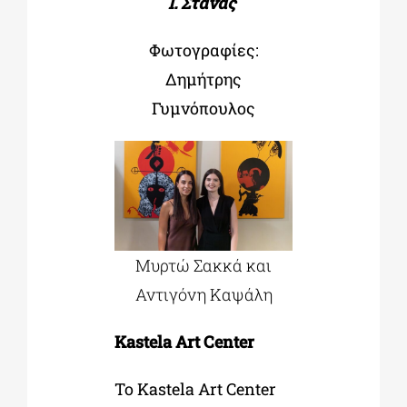
Ι. Στάνας
Φωτογραφίες:
Δημήτρης
Γυμνόπουλος
Μυρτώ Σακκά και
Αντιγόνη Καψάλη
Kastela Art Center
Το Kastela Art Center