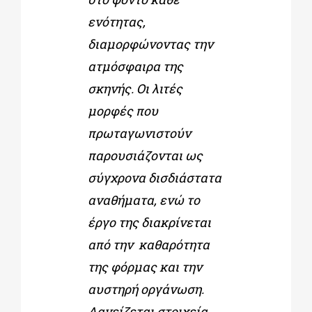
ενότητας,
διαμορφώνοντας την
ατμόσφαιρα της
σκηνής. Οι λιτές
μορφές που
πρωταγωνιστούν
παρουσιάζονται ως
σύγχρονα δισδιάστατα
αναθήματα, ενώ το
έργο της διακρίνεται
από την καθαρότητα
της φόρμας και την
αυστηρή οργάνωση.
Δανείζεται στοιχεία