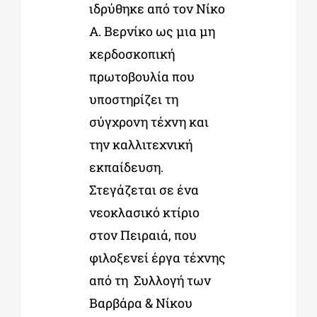
ιδρύθηκε από τον Νίκο
Α. Βερνίκο ως μια μη
κερδοσκοπική
πρωτοβουλία που
υποστηρίζει τη
σύγχρονη τέχνη και
την καλλιτεχνική
εκπαίδευση.
Στεγάζεται σε ένα
νεοκλασικό κτίριο
στον Πειραιά, που
φιλοξενεί έργα τέχνης
από τη Συλλογή των
Βαρβάρα & Νίκου