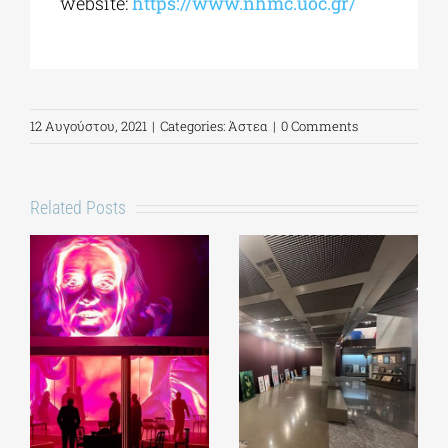
website:
https://www.nhmc.uoc.gr/
12 Αυγούστου, 2021
|
Categories:
Άστεα
|
0 Comments
Related Posts