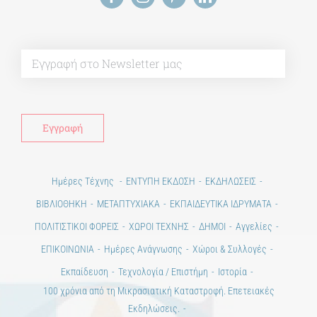
Alt
Ημέρες Τέχνης
ΕΝΤΥΠΗ ΕΚΔΟΣΗ
ΕΚΔΗΛΩΣΕΙΣ
ΒΙΒΛΙΟΘΗΚΗ
ΜΕΤΑΠΤΥΧΙΑΚΑ
ΕΚΠΑΙΔΕΥΤΙΚΑ ΙΔΡΥΜΑΤΑ
ΠΟΛΙΤΙΣΤΙΚΟΙ ΦΟΡΕΙΣ
ΧΩΡΟΙ ΤΕΧΝΗΣ
ΔΗΜΟΙ
Αγγελίες
ΕΠΙΚΟΙΝΩΝΙΑ
Ημέρες Ανάγνωσης
Χώροι & Συλλογές
Εκπαίδευση
Τεχνολογία / Επιστήμη
Ιστορία
100 χρόνια από τη Μικρασιατική Καταστροφή. Επετειακές
Εκδηλώσεις.