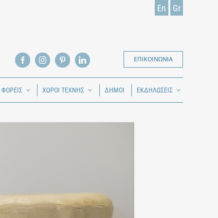
En
Gr
ΕΠΙΚΟΙΝΩΝΙΑ
Ι ΦΟΡΕΙΣ
ΧΩΡΟΙ ΤΕΧΝΗΣ
ΔΗΜΟΙ
ΕΚΔΗΛΩΣΕΙΣ