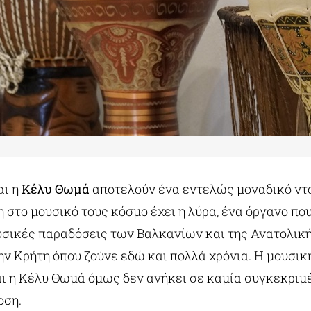
ι η
Κέλυ Θωμά
αποτελούν ένα εντελώς μοναδικό ντ
 στο μουσικό τους κόσμο έχει η λύρα, ένα όργανο πο
υσικές παραδόσεις των Βαλκανίων και της Ανατολικ
ην Κρήτη όπου ζούνε εδώ και πολλά χρόνια. Η μουσικ
αι η Κέλυ Θωμά όμως δεν ανήκει σε καμία συγκεκριμ
οση.