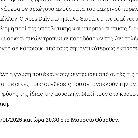
ανάμεσα σε αρχέγονα ακούσματα του μακρινού παρελ
μέλλον. Ο Ross Daly και η Κέλυ Θωμά, εμπνευσμένοι 
τίληψη περί της υπερβατικής και υπερπροσωπικής δι
αι αρχετυπικών τροπικών παραδόσεων της Ανατολής
οντά σε κάποιους από τους σημαντικότερους εκπροσ
 όλη η γνώση που έχουν συγκεντρώσει από αυτές τις 
ι σε δικές τους συνθέσεις που αντανακλούν την αν
ς φύσης της ίδιας της μουσικής. Μαζί τους στα κρουσ
άκη
.
/01/2025 και ώρα 20:30 στο Μουσείο Θύραθεν.