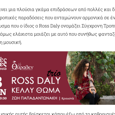
νει μια πλούσια γκάμα επιδράσεων από πολλές και 
τροπικές παραδόσεις που ανταμώνουν αρμονικά σε έν
υσμα που ο ίδιος ο Ross Daly ονομάζει Σύγχρονη Τρο
ς όμως ελάχιστα μοιάζει με αυτό που συνήθως φαντα
η μουσική.
ουσικής αυτής βρίσκεται κάπου έξω από το καθορισμέ