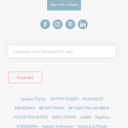
Alt
Ημέρες Τέχνης
ΕΝΤΥΠΗ ΕΚΔΟΣΗ
ΕΚΔΗΛΩΣΕΙΣ
ΒΙΒΛΙΟΘΗΚΗ
ΜΕΤΑΠΤΥΧΙΑΚΑ
ΕΚΠΑΙΔΕΥΤΙΚΑ ΙΔΡΥΜΑΤΑ
ΠΟΛΙΤΙΣΤΙΚΟΙ ΦΟΡΕΙΣ
ΧΩΡΟΙ ΤΕΧΝΗΣ
ΔΗΜΟΙ
Αγγελίες
ΕΠΙΚΟΙΝΩΝΙΑ
Ημέρες Ανάγνωσης
Χώροι & Συλλογές