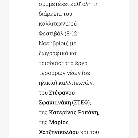
συμμετέχει καθ’ όλη τη
διάρκεια του
καλλιτεχνικού
Φεστιβάλ (8-12
Νοεμβρίου) με
ζωγραφικά και
τρισδιάστατα έργα
τεσσάρων νέων (σε
ηλικία) καλλιτεχνών,
του
Στέφανου
Σφακιανάκη
(ΣΤΕΦ),
της
Κατερίνας Ραπάνη
,
της
Μαρίας
Χατζηνικολάου
και του