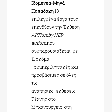
Ιδομενέα-Μηνά
Παπαδάκη
.18
επιλεγμένα έργα τους
επενδύουν την Έκθεση
ARTismby HER-
autism
,που
συμπαρουσιάζεται με
11 ακόμα
−συμπεριληπτικές και
προσβάσιμες σε όλες
τις
αναπηρίες−εκθέσεις
Τέχνης στο
Μηχανουργείο, στη