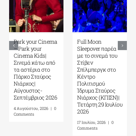
Park your Cinema
Full Moon
– Park your
Sleepover παρέα
Cinema Kids|
με το σινεμά του
Σινεμά κάτω από
Στίβεν
τα αστέρια στο
Σπίλμπεργκ στο
Πάρκο Σταύρος
Κέντρο
Νιάρχος|
Πολιτισμού
Αύγουστος-
Ίδρυμα Σταύρος
Σεπτέμβριος 2026
Νιάρχος (ΚΠΙΣΝ)|
Τετάρτη 29 Ιουλίου
4 Αυγούστου, 2026
|
0
2026
Comments
17 Ιουλίου, 2026
|
0
Comments