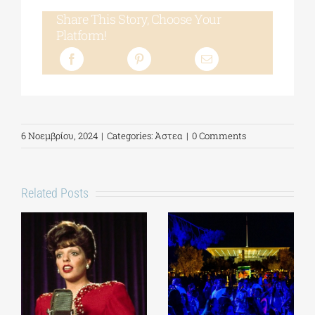
Share This Story, Choose Your
Platform!
6 Νοεμβρίου, 2024
|
Categories:
Άστεα
|
0 Comments
Related Posts