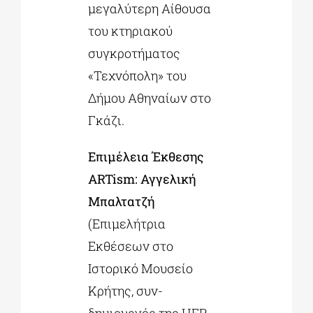
μεγαλύτερη Αίθουσα
του κτηριακού
συγκροτήματος
«Τεχνόπολη» του
Δήμου Αθηναίων στο
Γκάζι.
Επιμέλεια Έκθεσης
ARTism: Αγγελική
Μπαλτατζή
(Επιμελήτρια
Εκθέσεων στο
Ιστορικό Μουσείο
Κρήτης, συν-
δημιουργός της HER-