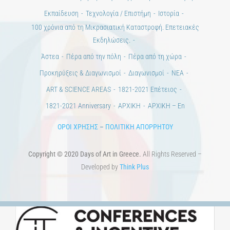
Εκπαίδευση
Τεχνολογία / Επιστήμη
Ιστορία
100 χρόνια από τη Μικρασιατική Καταστροφή. Επετειακές
Εκδηλώσεις.
Άστεα
Πέρα από την πόλη
Πέρα από τη χώρα
Προκηρύξεις & Διαγωνισμοί
Διαγωνισμοί
ΝΕΑ
ART & SCIENCE AREAS
1821-2021 Επέτειος
1821-2021 Anniversary
ΑΡΧΙΚΗ
ΑΡΧΙΚΗ – En
ΟΡΟΙ ΧΡΗΣΗΣ
–
ΠΟΛΙΤΙΚΗ ΑΠΟΡΡΗΤΟΥ
Copyright © 2020 Days of Art in Greece.
All Rights Reserved –
Developed by
Think Plus