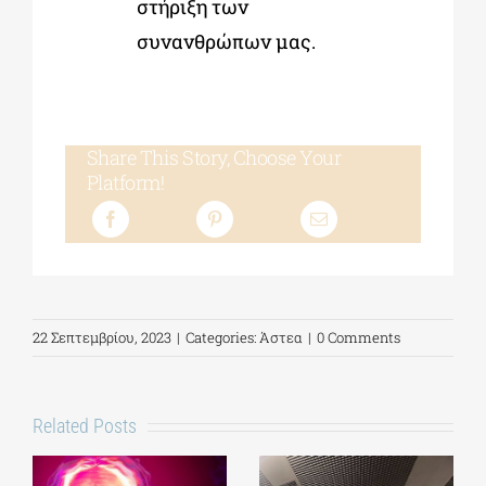
στήριξη των
συνανθρώπων μας.
Share This Story, Choose Your
Platform!
22 Σεπτεμβρίου, 2023
|
Categories:
Άστεα
|
0 Comments
Related Posts