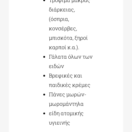
διάρκειας,
(όσπρια,
κονσέρβες,
μπισκότα, ξηροί
καρποί κ.α.).
Γάλατα όλων των
ειδών
Βρεφικές και
παιδικές κρέμες
Πάνες μωρών-
μωρομάντηλα
είδη ατομικής
υγιεινής