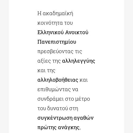
Η ακαδημαϊκή
ΔΙΔΑΚΤΟΡΙΚΑ
κοινότητα του
Ελληνικού Ανοικτού
ΕΚΠΑΙΔΕΥΤΙΚΑ ΙΔΡΥΜΑΤΑ
Πανεπιστημίου
πρεσβεύοντας τις
ΠΟΛΙΤΙΣΤΙΚΟΙ ΦΟΡΕΙΣ
αξίες της
αλληλεγγύης
και της
ΧΩΡΟΙ ΤΕΧΝΗΣ
αλληλοβοήθειας
και
επιθυμώντας να
ΔΗΜΟΙ
συνδράμει στο μέτρο
του δυνατού στη
ΕΚΔΗΛΩΣΕΙΣ
συγκέντρωση αγαθών
πρώτης ανάγκης
,