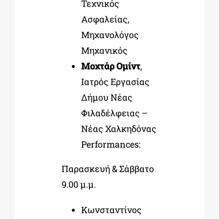
Τεχνικός
Ασφαλείας,
Μηχανολόγος
Μηχανικός
Μοχτάρ Ομίντ
,
Ιατρός Eργασίας
Δήμου Νέας
Φιλαδέλφειας –
Νέας Χαλκηδόνας
Performances:
Παρασκευή & Σάββατο
9.00 μ.μ.
Κωνσταντίνος