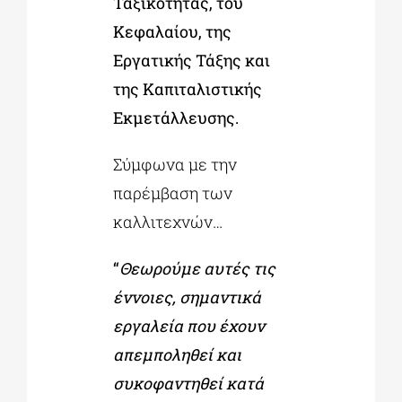
Ταξικότητας, του
Κεφαλαίου, της
Εργατικής Τάξης και
της Καπιταλιστικής
Εκμετάλλευσης.
Σύμφωνα με την
παρέμβαση των
καλλιτεχνών…
“
Θεωρούμε αυτές τις
έννοιες, σημαντικά
εργαλεία που έχουν
απεμποληθεί και
συκοφαντηθεί κατά