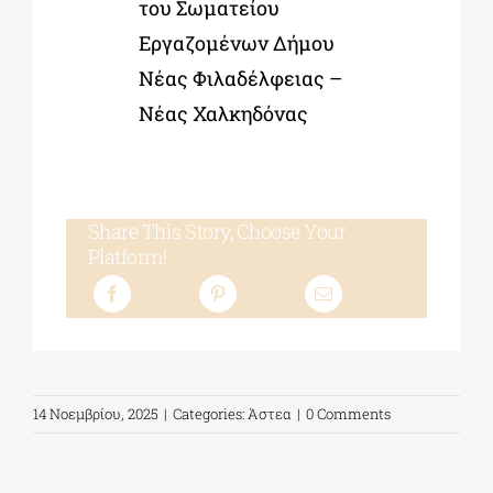
του Σωματείου
Εργαζομένων Δήμου
Νέας Φιλαδέλφειας –
Νέας Χαλκηδόνας
Share This Story, Choose Your
Platform!
14 Νοεμβρίου, 2025
|
Categories:
Άστεα
|
0 Comments