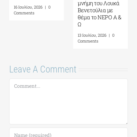
Νιάρχος|
Πολιτισμού
Αύγουστος-
Ίδρυμα Σταύρος
Σεπτέμβριος 2026
Νιάρχος (ΚΠΙΣΝ)|
Τετάρτη 29 Ιουλίου
4 Αυγούστου, 2026
|
0
2026
Comments
17 Ιουλίου, 2026
|
0
Comments
Leave A Comment
Comment