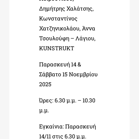
Δημήτρης Χαλάτσης,
Κωνσταντίνος
Χατζηνικολάου, Άννα
Τσουλούφη – Λάγιου,
KUNSTRUKT
Παρασκευή 14 &
Σάββατο 15 Νοεμβρίου
2025
Ώρες: 6.30 μ.μ. – 10.30
μ.μ.
Εγκαίνια: Παρασκευή
14/11 στις 6.30 μ.μ.