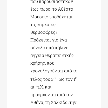
που παρουσιάστηκαν
έως τώρα, το Αθέατο
Μουσείο υποδέχεται
τις «αρχαίες
θερμοφόρες».
Πρόκειται για ένα
σύνολο από πήλινα
αγγεία θεραπευτικής
χρήσης, που
χρονολογούνται από το
ου
ο
τέλος του 3
ως τον 1
αι. π.Χ. και
προέρχονται από την
Αθήνα, τη Χαλκίδα, την