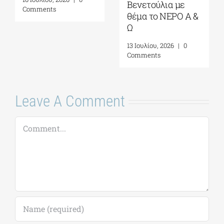
Αύγουστος-
Ίδρυμα Σταύρος
Σεπτέμβριος 2026
Νιάρχος (ΚΠΙΣΝ)|
Τετάρτη 29 Ιουλίου
4 Αυγούστου, 2026
|
0
2026
Comments
17 Ιουλίου, 2026
|
0
Comments
Leave A Comment
Comment