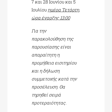
7 και 28 Ιουνίου και 5
Ιουλίου
ημέρα Τετάρτη,
ώρα έναρξης 13:00
Για την
παρακολούθηση της
παρουσίασης είναι
απαραίτητη η
προμήθεια εισιτηρίου
και η δήλωση
συμμετοχής κατά την
προσέλευση. Θα
τηρηθεί σειρά
προτεραιότητας.