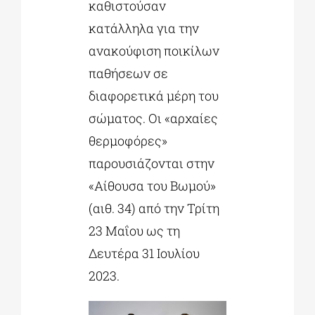
καθιστούσαν
κατάλληλα για την
ανακούφιση ποικίλων
παθήσεων σε
διαφορετικά μέρη του
σώματος. Οι «αρχαίες
θερμοφόρες»
παρουσιάζονται στην
«Αίθουσα του Βωμού»
(αιθ. 34) από την Τρίτη
23 Μαΐου ως τη
Δευτέρα 31 Ιουλίου
2023.