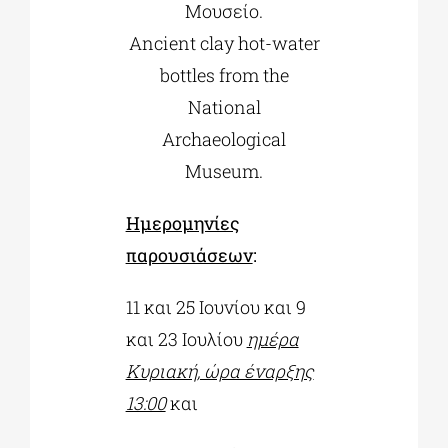
Μουσείο.
Ancient clay hot-water
bottles from the
National
Archaeological
Museum.
Ημερομηνίες
παρουσιάσεων
:
11 και 25 Ιουνίου και 9
και 23 Ιουλίου
ημέρα
Κυριακή, ώρα έναρξης
13:00
και