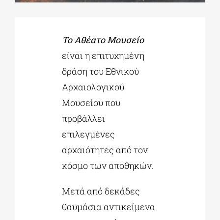
ΔΙΔΑΚΤΟΡΙΚΑ
Το
Αθέατο Μουσείο
είναι η επιτυχημένη
ΕΚΠΑΙΔΕΥΤΙΚΑ ΙΔΡΥΜΑΤΑ
δράση του Εθνικού
Αρχαιολογικού
ΠΟΛΙΤΙΣΤΙΚΟΙ ΦΟΡΕΙΣ
Μουσείου που
προβάλλει
ΧΩΡΟΙ ΤΕΧΝΗΣ
επιλεγμένες
αρχαιότητες από τον
ΔΗΜΟΙ
κόσμο των αποθηκών.
Μετά από δεκάδες
ΕΚΔΗΛΩΣΕΙΣ
θαυμάσια αντικείμενα