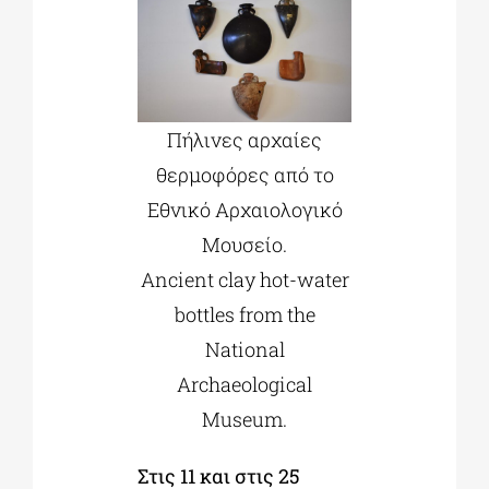
Πήλινες αρχαίες
θερμοφόρες από το
Εθνικό Αρχαιολογικό
Μουσείο.
Ancient clay hot-water
bottles from the
National
Archaeological
Museum.
Στις 11 και στις 25