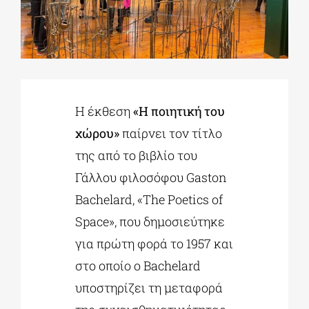
ΔΙΔΑΚΤΟΡΙΚΑ
ΕΚΠΑΙΔΕΥΤΙΚΑ ΙΔΡΥΜΑΤΑ
Η έκθεση
«Η ποιητική του
χώρου»
παίρνει τον τίτλο
ΠΟΛΙΤΙΣΤΙΚΟΙ ΦΟΡΕΙΣ
της από το βιβλίο του
Γάλλου φιλοσόφου Gaston
ΧΩΡΟΙ ΤΕΧΝΗΣ
Bachelard, «The Poetics of
Space», που δημοσιεύτηκε
ΔΗΜΟΙ
για πρώτη φορά το 1957 και
στο οποίο ο Bachelard
ΕΚΔΗΛΩΣΕΙΣ
υποστηρίζει τη μεταφορά