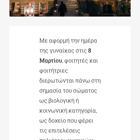
ΔΙΔΑΚΤΟΡΙΚΑ
Με αφορμή την ημέρα
ΕΚΠΑΙΔΕΥΤΙΚΑ ΙΔΡΥΜΑΤΑ
της γυναίκας στις
8
Μαρτίου
, φοιτητές και
ΠΟΛΙΤΙΣΤΙΚΟΙ ΦΟΡΕΙΣ
φοιτήτριες
διερωτώνται πάνω στη
ΧΩΡΟΙ ΤΕΧΝΗΣ
σημασία του σώματος
ως βιολογική ή
ΔΗΜΟΙ
κοινωνική κατηγορία,
ως δοχείο που φέρει
ΕΚΔΗΛΩΣΕΙΣ
τις επιτελέσεις