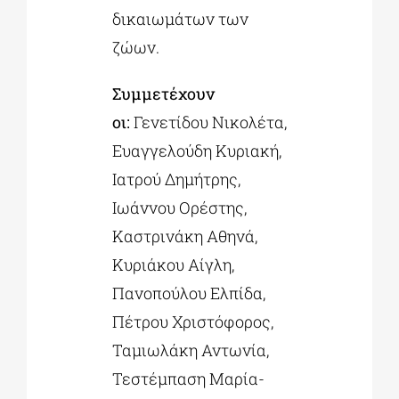
δικαιωμάτων των
ζώων.
Συμμετέχουν
οι:
Γενετίδου Νικολέτα,
Ευαγγελούδη Κυριακή,
Ιατρού Δημήτρης,
Ιωάννου Ορέστης,
Καστρινάκη Αθηνά,
Κυριάκου Αίγλη,
Πανοπούλου Ελπίδα,
Πέτρου Χριστόφορος,
Ταμιωλάκη Αντωνία,
Τεστέμπαση Μαρία-