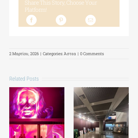
Share This Story, Choose Your
Platform!
2 Μαρτίου, 2026
|
Categories:
Άστεα
|
0 Comments
Related Posts