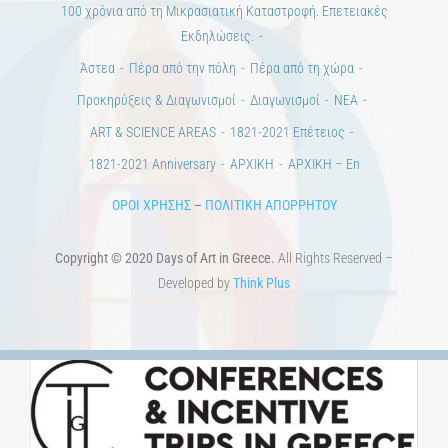
100 χρόνια από τη Μικρασιατική Καταστροφή. Επετειακές
Εκδηλώσεις.
Άστεα
Πέρα από την πόλη
Πέρα από τη χώρα
Προκηρύξεις & Διαγωνισμοί
Διαγωνισμοί
ΝΕΑ
ART & SCIENCE AREAS
1821-2021 Επέτειος
1821-2021 Anniversary
ΑΡΧΙΚΗ
ΑΡΧΙΚΗ – En
ΟΡΟΙ ΧΡΗΣΗΣ
–
ΠΟΛΙΤΙΚΗ ΑΠΟΡΡΗΤΟΥ
Copyright © 2020 Days of Art in Greece.
All Rights Reserved –
Developed by
Think Plus