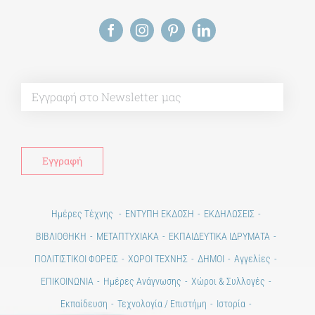
Alt
Ημέρες Τέχνης
ΕΝΤΥΠΗ ΕΚΔΟΣΗ
ΕΚΔΗΛΩΣΕΙΣ
ΒΙΒΛΙΟΘΗΚΗ
ΜΕΤΑΠΤΥΧΙΑΚΑ
ΕΚΠΑΙΔΕΥΤΙΚΑ ΙΔΡΥΜΑΤΑ
ΠΟΛΙΤΙΣΤΙΚΟΙ ΦΟΡΕΙΣ
ΧΩΡΟΙ ΤΕΧΝΗΣ
ΔΗΜΟΙ
Αγγελίες
ΕΠΙΚΟΙΝΩΝΙΑ
Ημέρες Ανάγνωσης
Χώροι & Συλλογές
Εκπαίδευση
Τεχνολογία / Επιστήμη
Ιστορία