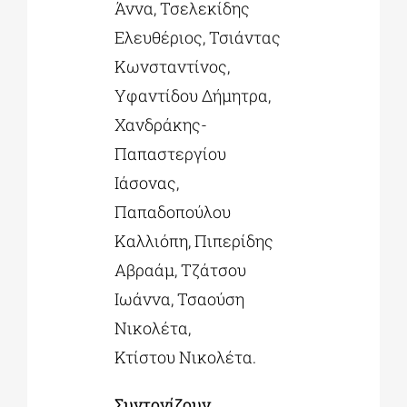
Άννα, Τσελεκίδης
Ελευθέριος, Τσιάντας
Κωνσταντίνος,
Υφαντίδου Δήμητρα,
Χανδράκης-
Παπαστεργίου
Ιάσονας,
Παπαδοπούλου
Καλλιόπη, Πιπερίδης
Αβραάμ, Τζάτσου
Ιωάννα, Τσαούση
Νικολέτα,
Κτίστου Νικολέτα.
Συντονίζουν