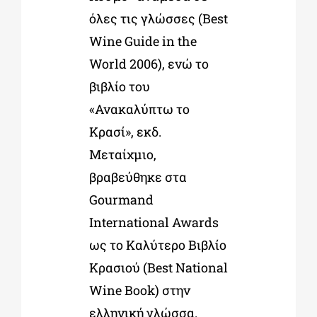
όλες τις γλώσσες (Best
Wine Guide in the
World 2006), ενώ το
βιβλίο του
«Ανακαλύπτω το
Κρασί», εκδ.
Μεταίχμιο,
βραβεύθηκε στα
Gourmand
International Awards
ως το Καλύτερο Βιβλίο
Κρασιού (Best National
Wine Book) στην
ελληνική γλώσσα.