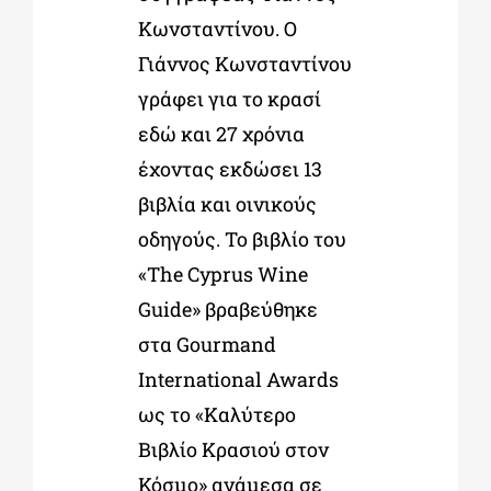
Κωνσταντίνου. Ο
Γιάννος Κωνσταντίνου
γράφει για το κρασί
εδώ και 27 χρόνια
έχοντας εκδώσει 13
βιβλία και οινικούς
οδηγούς. Το βιβλίο του
«The Cyprus Wine
Guide» βραβεύθηκε
στα Gourmand
International Awards
ως το «Καλύτερο
Βιβλίο Κρασιού στον
Κόσμο» ανάμεσα σε