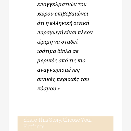
επαγγελματιών του
χώρου επιβεβαιώνει
ότι η ελληνική οινική
παραγωγή είναι πλέον
ώριμη να σταθεί
ισότιμα δίπλα σε
μερικές από τις πιο
αναγνωρισμένες
οινικές περιοχές του
κόσμου.»
Share This Story, Choose Your
Platform!