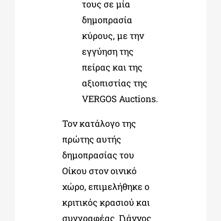
τους σε μία
δημοπρασία
κύρους, με την
εγγύηση της
πείρας και της
αξιοπιστίας της
VERGOS Auctions.
Τον κατάλογο της
πρώτης αυτής
δημοπρασίας του
Οίκου στον οινικό
χώρο, επιμελήθηκε ο
κριτικός κρασιού και
συγγραφέας Γιάννος