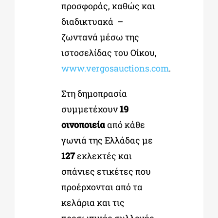
προσφοράς, καθώς και
διαδικτυακά –
ζωντανά μέσω της
ιστοσελίδας του Οίκου,
www.vergosauctions.com
.
Στη δημοπρασία
συμμετέχουν
19
οινοποιεία
από κάθε
γωνιά της Ελλάδας με
127
εκλεκτές και
σπάνιες ετικέτες που
προέρχονται από τα
κελάρια και τις
προσωπικές συλλογές