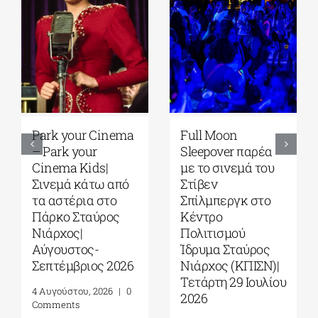
Park your Cinema
Full Moon
– Park your
Sleepover παρέα
Cinema Kids|
με το σινεμά του
Σινεμά κάτω από
Στίβεν
τα αστέρια στο
Σπίλμπεργκ στο
Πάρκο Σταύρος
Κέντρο
Νιάρχος|
Πολιτισμού
Αύγουστος-
Ίδρυμα Σταύρος
Σεπτέμβριος 2026
Νιάρχος (ΚΠΙΣΝ)|
Τετάρτη 29 Ιουλίου
4 Αυγούστου, 2026
|
0
2026
Comments