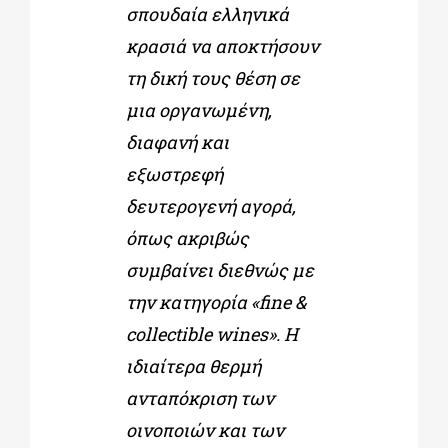
σπουδαία ελληνικά
κρασιά να αποκτήσουν
τη δική τους θέση σε
μια οργανωμένη,
διαφανή και
εξωστρεφή
δευτερογενή αγορά,
όπως ακριβώς
συμβαίνει διεθνώς με
την κατηγορία «fine &
collectible wines». Η
ιδιαίτερα θερμή
ανταπόκριση των
οινοποιών και των