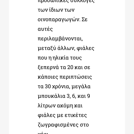
των ίδιων των
οινοπαραγωγών. Σε
αυτές
περιλαμβάνονται,
μεταξύ άλλων, φιάλες
που η ηλικία τους
ξεπερνά τα 20 και σε
κάποιες περιπτώσεις
τα 30 χρόνια, μεγάλα
μπουκάλια 3, 6, και 9
λίτρων ακόμη και
φιάλες με ετικέτες
ζωγραφισμένες στο
χέρι.