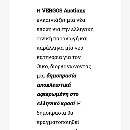
Η
VERGOS Auctions
ΔΙΔΑΚΤΟΡΙΚΑ
εγκαινιάζει μία νέα
εποχή για την ελληνική
ΕΚΠΑΙΔΕΥΤΙΚΑ ΙΔΡΥΜΑΤΑ
οινική παραγωγή και
παράλληλα μία νέα
κατηγορία για τον
ΠΟΛΙΤΙΣΤΙΚΟΙ ΦΟΡΕΙΣ
Οίκο, διοργανώνοντας
μία
δημοπρασία
ΧΩΡΟΙ ΤΕΧΝΗΣ
αποκλειστικά
αφιερωμένη στο
ΔΗΜΟΙ
ελληνικό κρασί
.
Η
δημοπρασία θα
ΕΚΔΗΛΩΣΕΙΣ
πραγματοποιηθεί