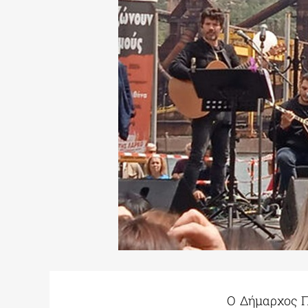
Ο Δήμαρχος Π