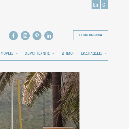
En
Gr
ΕΠΙΚΟΙΝΩΝΙΑ
Ι ΦΟΡΕΙΣ
ΧΩΡΟΙ ΤΕΧΝΗΣ
ΔΗΜΟΙ
ΕΚΔΗΛΩΣΕΙΣ