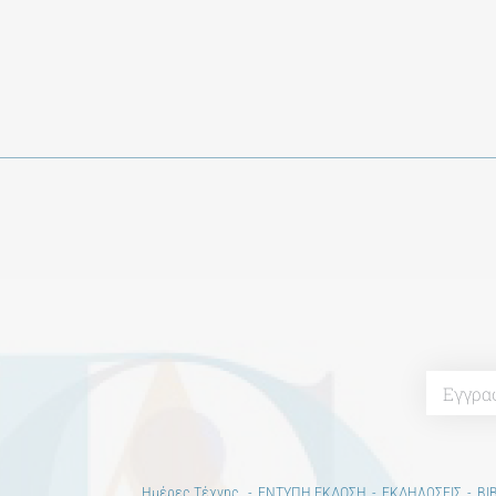
Ημέρες Τέχνης
ΕΝΤΥΠΗ ΕΚΔΟΣΗ
ΕΚΔΗΛΩΣΕΙΣ
ΒΙ