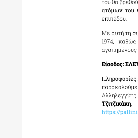
του θα βρεθού
ατόμων του 
επιπέδου.
Με αυτή τη σ
1974, καθώς
αγαπημένους 
Είσοδος: ΕΛΕ
Πληροφορίες
παρακαλούμ
Αλληλεγγύης
Τζιτζικάκη
,
https://pallini