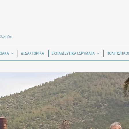
 Ελλάδα
ΧΙΑΚΑ
ΔΙΔΑΚΤΟΡΙΚΑ
ΕΚΠΑΙΔΕΥΤΙΚΑ ΙΔΡΥΜΑΤΑ
ΠΟΛΙΤΙΣΤΙΚΟ