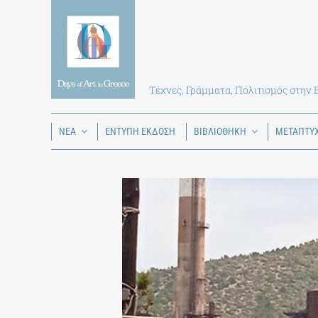
Skip
to
content
Τέχνες, Γράμματα, Πολιτισμός στην
ΝΕΑ
ΕΝΤΥΠΗ ΕΚΔΟΣΗ
ΒΙΒΛΙΟΘΗΚΗ
ΜΕΤΑΠΤΥ