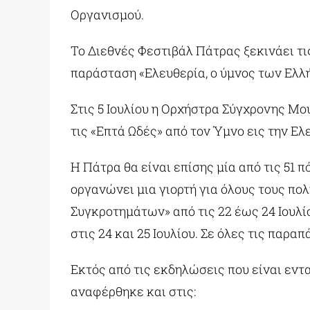
Οργανισμού.
Το Διεθνές Φεστιβάλ Πάτρας ξεκινάει τι
παράσταση «Ελευθερία, ο ύμνος των Ελλ
Στις 5 Ιουλίου η Ορχήστρα Σύγχρονης Μ
τις «Επτά Ωδές» από τον Ύμνο εις την Ε
Η Πάτρα θα είναι επίσης μία από τις 51 
οργανώνει μια γιορτή για όλους τους π
Συγκροτημάτων» από τις 22 έως 24 Ιου
στις 24 και 25 Ιουλίου. Σε όλες τις παρ
Εκτός από τις εκδηλώσεις που είναι εντ
αναφέρθηκε και στις: