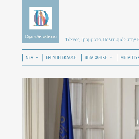
Skip
to
content
Τέχνες, Γράμματα, Πολιτισμός στην
ΝΕΑ
ΕΝΤΥΠΗ ΕΚΔΟΣΗ
ΒΙΒΛΙΟΘΗΚΗ
ΜΕΤΑΠΤΥ