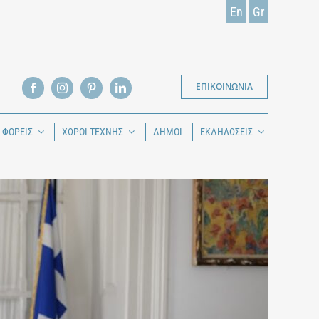
En
Gr
ΕΠΙΚΟΙΝΩΝΙΑ
Ι ΦΟΡΕΙΣ
ΧΩΡΟΙ ΤΕΧΝΗΣ
ΔΗΜΟΙ
ΕΚΔΗΛΩΣΕΙΣ