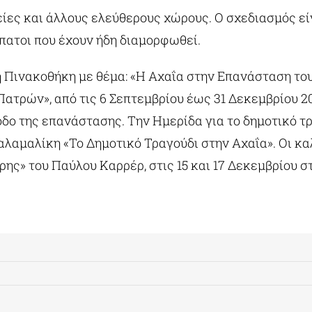
ίες και άλλους ελεύθερους χώρους. Ο σχεδιασμός είν
πατοι που έχουν ήδη διαμορφωθεί.
 Πινακοθήκη με θέμα: «Η Αχαΐα στην Επανάσταση του
Πατρών», από τις 6 Σεπτεμβρίου έως 31 Δεκεμβρίου 20
δο της επανάστασης. Την Ημερίδα για το δημοτικό τρ
αλαμαλίκη «Το Δημοτικό Τραγούδι στην Αχαΐα». Οι κα
ς» του Παύλου Καρρέρ, στις 15 και 17 Δεκεμβρίου σ