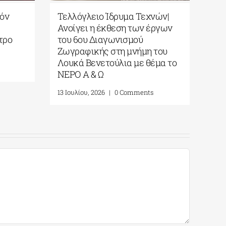
σεζόν
Τελλόγλειο Ίδρυμα Τεχνών|
ς
Ανοίγει η έκθεση των έργων
θέατρο
του 6ου Διαγωνισμού
Ζωγραφικής στη μνήμη του
Λουκά Βενετούλια με θέμα το
nts
ΝΕΡΟ Α & Ω
13 Ιουλίου, 2026
|
0 Comments