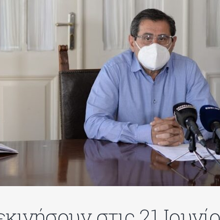
κινήσουν στις 21 Ιουνί