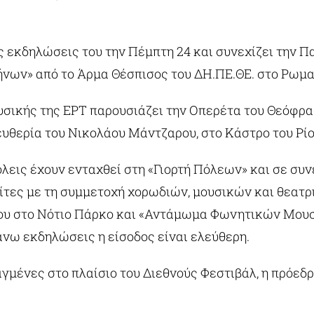
ς εκδηλώσεις του την Πέμπτη 24 και συνεχίζει την Πα
ήνων» από το Άρμα Θέσπισος του ΔΗ.ΠΕ.ΘΕ. στο Ρωμα
ουσικής της ΕΡΤ παρουσιάζει την Οπερέτα του Θεόφρα
λευθερία του Νικολάου Μάντζαρου, στο Κάστρο του Ρίο
πόλεις έχoυν ενταχθεί στη «Γιορτή Πόλεων» και σε συν
ολίτες με τη συμμετοχή χορωδιών, μουσικών και θε
λίου στο Νότιο Πάρκο και «Αντάμωμα Φωνητικών Μο
απάνω εκδηλώσεις η είσοδος είναι ελεύθερη.
αγμένες στο πλαίσιο του Διεθνούς Φεστιβάλ, η πρόεδ