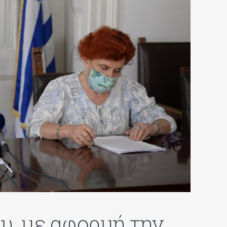
ου, με αφορμή την