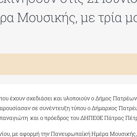
α Μουσικής, με τρία μ
υ έχουν σχεδιάσει και υλοποιούν ο Δήμος Πατρέων κ
, παρουσίασαν σε συνέντευξη τύπου ο Δήμαρχος Πατρ
οπαναγιώτη και ο πρόεδρος του ΔΗΠΕΘΕ Πάτρας Πέτρ
υνίου, με αφορμή την Πανευρωπαϊκή Ημέρα Μουσικής,