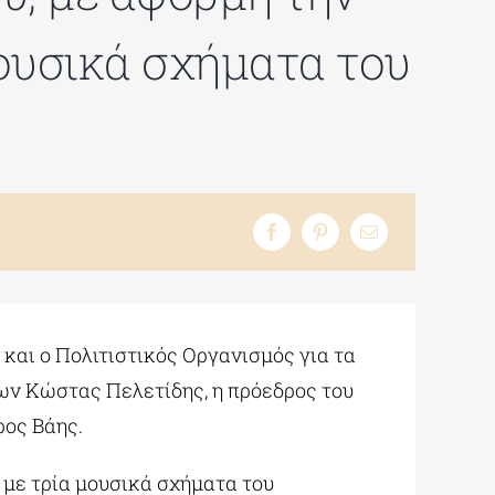
ουσικά σχήματα του
αι ο Πολιτιστικός Οργανισμός για τα
έων Κώστας Πελετίδης, η πρόεδρος του
ος Βάης.
 με τρία μουσικά σχήματα του