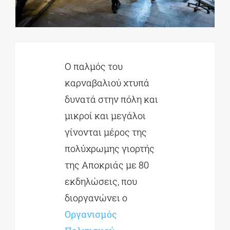
ΔΙΔΑΚΤΟΡΙΚΑ
Ο παλμός του
ΕΚΠΑΙΔΕΥΤΙΚΑ ΙΔΡΥΜΑΤΑ
καρναβαλιού χτυπά
δυνατά στην πόλη και
ΠΟΛΙΤΙΣΤΙΚΟΙ ΦΟΡΕΙΣ
μικροί και μεγάλοι
γίνονται μέρος της
ΧΩΡΟΙ ΤΕΧΝΗΣ
πολύχρωμης γιορτής
της Αποκριάς με 80
ΔΗΜΟΙ
εκδηλώσεις, που
διοργανώνει ο
ΕΚΔΗΛΩΣΕΙΣ
Οργανισμός