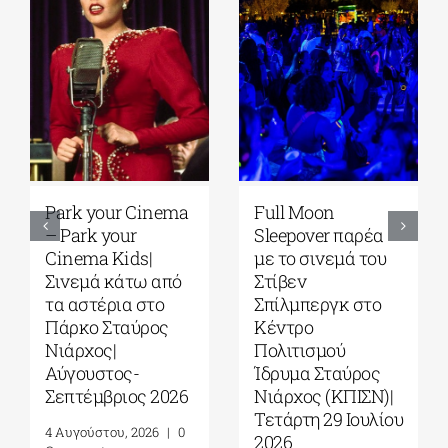
Park your Cinema
Full Moon
– Park your
Sleepover παρέα
Cinema Kids|
με το σινεμά του
Σινεμά κάτω από
Στίβεν
τα αστέρια στο
Σπίλμπεργκ στο
Πάρκο Σταύρος
Κέντρο
Νιάρχος|
Πολιτισμού
Αύγουστος-
Ίδρυμα Σταύρος
Σεπτέμβριος 2026
Νιάρχος (ΚΠΙΣΝ)|
Τετάρτη 29 Ιουλίου
4 Αυγούστου, 2026
|
0
2026