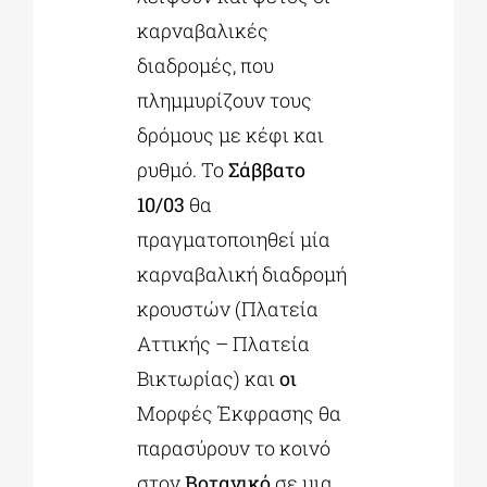
καρναβαλικές
διαδρομές, που
πλημμυρίζουν τους
δρόμους με κέφι και
ρυθμό. Το
Σάββατο
10/03
θα
πραγματοποιηθεί μία
καρναβαλική διαδρομή
κρουστών (Πλατεία
Αττικής – Πλατεία
Βικτωρίας) και
οι
Μορφές Έκφρασης θα
παρασύρουν το κοινό
στον
Βοτανικό
σε μια