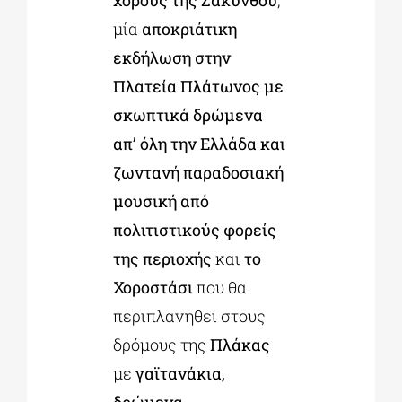
μία
αποκριάτικη
εκδήλωση στην
Πλατεία Πλάτωνος με
σκωπτικά δρώμενα
απ’ όλη την Ελλάδα και
ζωντανή παραδοσιακή
μουσική από
πολιτιστικούς φορείς
της περιοχής
και
το
Χοροστάσι
που θα
περιπλανηθεί στους
δρόμους της
Πλάκας
με
γαϊτανάκια,
δρώμενα,