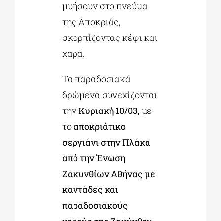
μυήσουν στο πνεύμα
της Αποκριάς,
σκορπίζοντας κέφι και
χαρά.
Τα παραδοσιακά
δρώμενα συνεχίζονται
την
Κυριακή 10/03,
με
το
αποκριάτικο
σεργιάνι στην Πλάκα
από την Ένωση
Ζακυνθίων Αθήνας με
καντάδες και
παραδοσιακούς
χορούς της Ζακύνθου
,