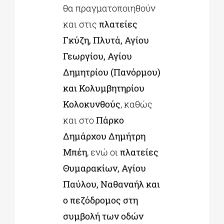
θα πραγματοποιηθούν
και στις
πλατείες
Γκύζη, Πλυτά, Αγίου
Γεωργίου, Αγίου
Δημητρίου (Πανόρμου)
και Κολυμβητηρίου
Κολοκυνθούς
, καθώς
και στο
Πάρκο
Δημάρχου Δημήτρη
Μπέη
, ενώ οι
πλατείες
Θυμαρακίων, Αγίου
Παύλου, Ναθαναήλ και
ο πεζόδρομος στη
συμβολή των οδών