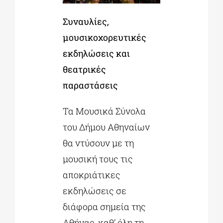
Συναυλίες,
μουσικοχορευτικές
εκδηλώσεις και
θεατρικές
παραστάσεις
Τα Μουσικά Σύνολα
του Δήμου Αθηναίων
θα ντύσουν με τη
μουσική τους τις
αποκριάτικες
εκδηλώσεις σε
διάφορα σημεία της
Αθήνας, καθ’ όλη τη