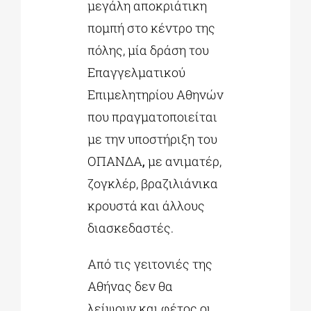
μεγάλη αποκριάτικη
πομπή στο κέντρο της
πόλης, μία δράση του
Επαγγελματικού
Επιμελητηρίου Αθηνών
που πραγματοποιείται
με την υποστήριξη του
ΟΠΑΝΔΑ
,
με ανιματέρ,
ζογκλέρ, βραζιλιάνικα
κρουστά και άλλους
διασκεδαστές.
Από τις γειτονιές της
Αθήνας δεν θα
λείψουν και φέτος οι