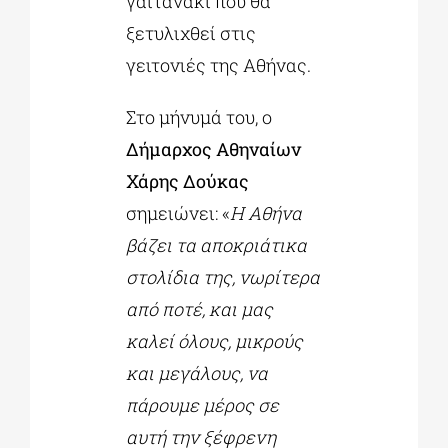
γαϊτανάκι που θα
ξετυλιχθεί στις
γειτονιές της Αθήνας.
Στο μήνυμά του, ο
Δήμαρχος Αθηναίων
Χάρης Δούκας
σημειώνει: «
Η Αθήνα
βάζει τα αποκριάτικα
στολίδια της, νωρίτερα
από ποτέ, και μας
καλεί όλους, μικρούς
και μεγάλους,
να
πάρουμε μέρος σε
αυτή την ξέφρενη