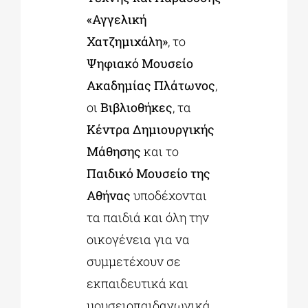
«Αγγελική
Χατζημιχάλη»
, το
Ψηφιακό Μουσείο
Ακαδημίας Πλάτωνος
,
οι
Βιβλιοθήκες
, τα
Κέντρα Δημιουργικής
Μάθησης
και το
Παιδικό Μουσείο της
Αθήνας
υποδέχονται
τα παιδιά και όλη την
οικογένεια για να
συμμετέχουν σε
εκπαιδευτικά και
μουσειοπαιδαγωγικά