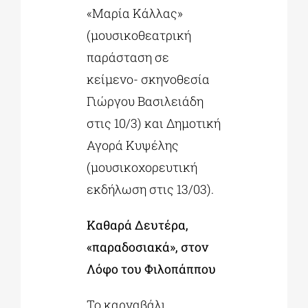
«Μαρία Κάλλας»
(μουσικοθεατρική
παράσταση σε
κείμενο- σκηνοθεσία
Γιώργου Βασιλειάδη
στις 10/3) και Δημοτική
Αγορά Κυψέλης
(μουσικοχορευτική
εκδήλωση στις 13/03).
Καθαρά Δευτέρα,
«παραδοσιακά», στον
Λόφο του Φιλοπάππου
Το καρναβάλι