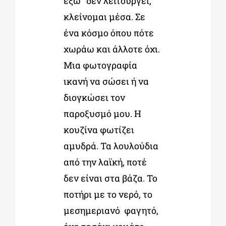
έξω” δεν λειτουργεί,
κλείνομαι μέσα. Σε
ένα κόσμο όπου πότε
χωράω και άλλοτε όχι.
Μια φωτογραφία
ικανή να σώσει ή να
διογκώσει τον
παροξυσμό μου. Η
κουζίνα φωτίζει
αμυδρά. Τα λουλούδια
από την λαϊκή, ποτέ
δεν είναι στα βάζα. Το
ποτήρι με το νερό, το
μεσημεριανό φαγητό,