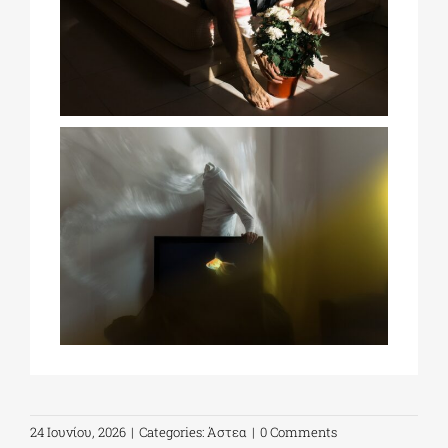
24 Ιουνίου, 2026
|
Categories:
Άστεα
|
0 Comments