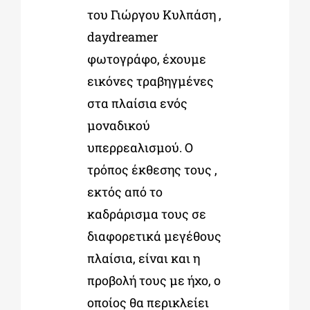
του Γιώργου Κυλπάση ,
daydreamer
φωτογράφο, έχουμε
εικόνες τραβηγμένες
στα πλαίσια ενός
μοναδικού
υπερρεαλισμού. Ο
τρόπος έκθεσης τους ,
εκτός από το
καδράρισμα τους σε
διαφορετικά μεγέθους
πλαίσια, είναι και η
προβολή τους με ήχο, ο
οποίος θα περικλείει