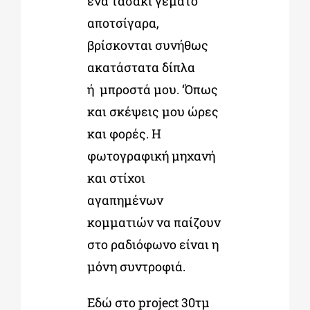
ένα τασάκι γεμάτο
αποτσίγαρα,
βρίσκονται συνήθως
ακατάστατα δίπλα
ή μπροστά μου. ‘Όπως
και σκέψεις μου ώρες
και φορές. Η
φωτογραφική μηχανή
και στίχοι
αγαπημένων
κομματιών να παίζουν
στο ραδιόφωνο είναι η
μόνη συντροφιά.
Εδώ στο project 30τμ