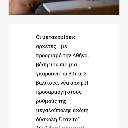
ΔΙΔΑΚΤΟΡΙΚΑ
Οι μετακομίσεις
ΕΚΠΑΙΔΕΥΤΙΚΑ ΙΔΡΥΜΑΤΑ
αρκετές… με
προορισμό την Αθήνα,
ΠΟΛΙΤΙΣΤΙΚΟΙ ΦΟΡΕΙΣ
βάση μου πια μια
γκαρσονιέρα 30τ.μ, 2
ΧΩΡΟΙ ΤΕΧΝΗΣ
βαλίτσες, νέα αρχή. Η
προσαρμογή στους
ΔΗΜΟΙ
ρυθμούς της
μεγαλούπολης ακόμη
ΕΚΔΗΛΩΣΕΙΣ
δύσκολη. Όταν το”