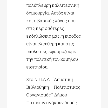
πολύπλευρη καλλιτεχνική
δημιουργία. Αυτός είναι
και ο βασικός λόγος που
στις περισσότερες
εκδηλώσεις μας, η είσοδος
είναι ελεύθερη και στις
υπόλοιπες εφαρμόζουμε
την πολιτική του χαμηλού
εισιτηρίου.
Στο Ν.Π.Δ.Δ. ΄΄Δημοτική
Βιβλιοθήκη – Πολιτιστικός
Οργανισμός΄΄ Δήμου
Πατρέων ανήκουν δομές