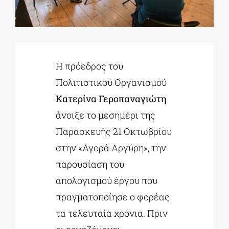
ΔΙΔΑΚΤΟΡΙΚΑ
Η πρόεδρος του
ΕΚΠΑΙΔΕΥΤΙΚΑ ΙΔΡΥΜΑΤΑ
Πολιτιστικού Οργανισμού
Κατερίνα Γεροπαναγιώτη
ΠΟΛΙΤΙΣΤΙΚΟΙ ΦΟΡΕΙΣ
άνοιξε το μεσημέρι της
Παρασκευής 21 Οκτωβρίου
ΧΩΡΟΙ ΤΕΧΝΗΣ
στην «Αγορά Αργύρη», την
παρουσίαση του
ΔΗΜΟΙ
απολογισμού έργου που
πραγματοποίησε ο φορέας
ΕΚΔΗΛΩΣΕΙΣ
τα τελευταία χρόνια. Πριν