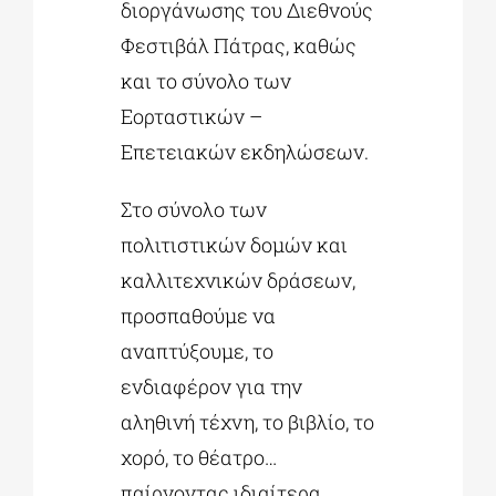
διοργάνωσης του Διεθνούς
Φεστιβάλ Πάτρας, καθώς
και το σύνολο των
Εορταστικών –
Επετειακών εκδηλώσεων.
Στο σύνολο των
πολιτιστικών δομών και
καλλιτεχνικών δράσεων,
προσπαθούμε να
αναπτύξουμε, το
ενδιαφέρον για την
αληθινή τέχνη, το βιβλίο, το
χορό, το θέατρο…
παίρνοντας ιδιαίτερα