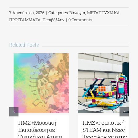
7 Αυγούστου, 2026
|
Categories:
Βιολογία
,
ΜΕΤΑΠΤΥΧΙΑΚΑ
ΠΡΟΓΡΑΜΜΑΤΑ
,
Περιβάλλον
|
0 Comments
Related Posts
ΠΜΣ «Μουσική
ΠΜΣ «Ρομποτική
Εκπαίδευση σε
STEAM και Νέες
Τυπικά και Άτυπα
Τεχνολογίες στην