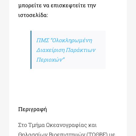
μπορείτε να επισκεφτείτε την
ιστοσελίδα:
ΠΜΣ “Ολοκληρωμένη
Διαχείριση Παράκτιων
Περιοχών”
Περιγραφή
Στο Τμήμα Ωκεανογραφίας και
Θαλασσίων Βιοεπιστημών (ΤΩΘΒΕ) με