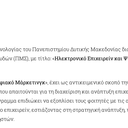
χνολογίας του Πανεπιστημίου Δυτικής Μακεδονίας δι
ών (ΠΜΣ), με τίτλο: «
Ηλεκτρονικό Επιχειρείν και 
ηφιακό Μάρκετινγκ
», έχει ως αντικειμενικό σκοπό τ
ου απαιτούνται για τη διαχείριση και ανάπτυξη επι
γραμμα επιδιώκει να εξοπλίσει τους φοιτητές με τις 
ο επιχειρείν, εστιάζοντας στη στρατηγική ανάπτυξη
ηστών.