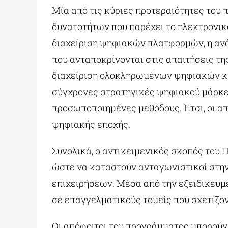
Μία από τις κύριες προτεραιότητες του
δυνατοτήτων που παρέχει το ηλεκτρονικό
διαχείριση ψηφιακών πλατφορμών, η αν
που ανταποκρίνονται στις απαιτήσεις τη
διαχείριση ολοκληρωμένων ψηφιακών καμ
σύγχρονες στρατηγικές ψηφιακού μάρκετ
προσωποποιημένες μεθόδους. Έτσι, οι απ
ψηφιακής εποχής.
Συνολικά, ο αντικειμενικός σκοπός του 
ώστε να καταστούν ανταγωνιστικοί στην
επιχειρήσεων. Μέσα από την εξειδικευμ
σε επαγγελματικούς τομείς που σχετίζοντ
Οι απόφοιτοι του προγράμματος μπορούν