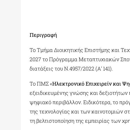
Περιγραφή
Το Τμήμα Διοικητικής Επιστήμης και Τε
2027 το Πρόγραμμα Μεταπτυχιακών Σπουδ
διατάξεις του Ν.4957/2022 (Α’ 141).
Το ΠΜΣ «
Ηλεκτρονικό Επιχειρείν και Ψ
εξειδικευμένης γνώσης και δεξιοτήτων π
ψηφιακό περιβάλλον. Ειδικότερα, το πρό
της τεχνολογίας και των καινοτομιών στ
τη βελτιστοποίηση της εμπειρίας των χρ