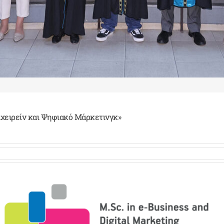
ιχειρείν και Ψηφιακό Μάρκετινγκ»