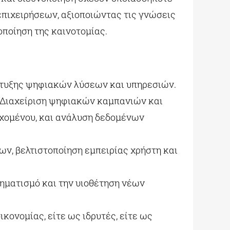
επιχειρήσεων, αξιοποιώντας τις γνώσεις
οποίηση της καινοτομίας.
πτυξης ψηφιακών λύσεων και υπηρεσιών.
 Διαχείριση ψηφιακών καμπανιών και
εχομένου, και ανάλυση δεδομένων
ν, βελτιστοποίηση εμπειρίας χρήστη και
ηματισμό και την υιοθέτηση νέων
ικονομίας, είτε ως ιδρυτές, είτε ως