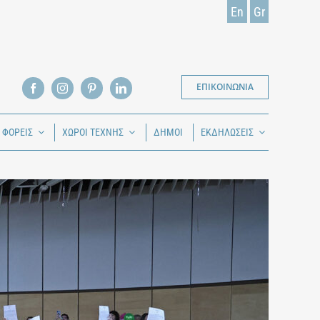
En
Gr
ΕΠΙΚΟΙΝΩΝΙΑ
Ι ΦΟΡΕΙΣ
ΧΩΡΟΙ ΤΕΧΝΗΣ
ΔΗΜΟΙ
ΕΚΔΗΛΩΣΕΙΣ