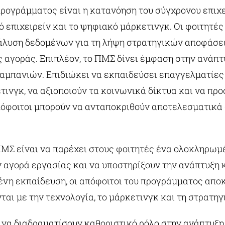
 προγράμματος είναι η κατανόηση του σύγχρονου επιχ
 επιχειρείν και το ψηφιακό μάρκετινγκ. Οι φοιτητέ
άλυση δεδομένων για τη λήψη στρατηγικών αποφάσε
ς αγοράς. Επιπλέον, το ΠΜΣ δίνει έμφαση στην ανάπτυ
πανιών. Επιδιώκει να εκπαιδεύσει επαγγελματίες π
ινγκ, να αξιοποιούν τα κοινωνικά δίκτυα και να πρ
όφοιτοι μπορούν να ανταποκριθούν αποτελεσματικά στ
ΠΜΣ είναι να παρέχει στους φοιτητές ένα ολοκληρωμ
 αγορά εργασίας και να υποστηρίξουν την ανάπτυξη
ένη εκπαίδευση, οι απόφοιτοι του προγράμματος αποκ
αι με την τεχνολογία, το μάρκετινγκ και τη στρατηγι
 να διαδραματίσουν καθοριστικό ρόλο στην ανάπτυξη