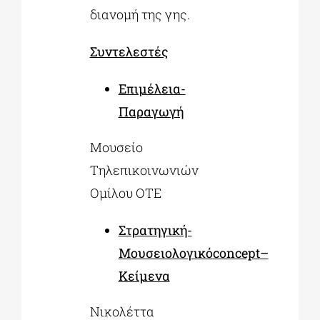
διανομή της γης.
Συντελεστές
Επιμέλεια-
Παραγωγή
Μουσείο
Τηλεπικοινωνιών
Ομίλου ΟΤΕ
Στρατηγική-
Μουσειολογικό
concept
–
Κείμενα
Νικολέττα