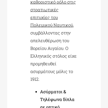
καθοριστικό ρόλο στις
στρατιωτικές
επιτυχίες του
Πολεμικού Ναυτικού
,
συμβάλλοντας στην
απελευθέρωση του
Βορείου Αιγαίου. Ο
Ελληνικός στόλος είχε
προμηθευθεί
ασυρμάτους μόλις το
1912.
Ασύρματοι &
Τηλέφωνα δίπλα
σε οπτικό