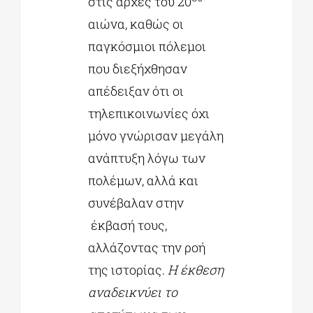
στις αρχές του 20
αιώνα, καθώς οι
παγκόσμιοι πόλεμοι
που διεξήχθησαν
απέδειξαν ότι οι
τηλεπικοινωνίες όχι
μόνο γνώρισαν μεγάλη
ανάπτυξη λόγω των
πολέμων, αλλά και
συνέβαλαν στην
έκβασή τους,
αλλάζοντας την ροή
της ιστορίας.
Η έκθεση
αναδεικνύει το