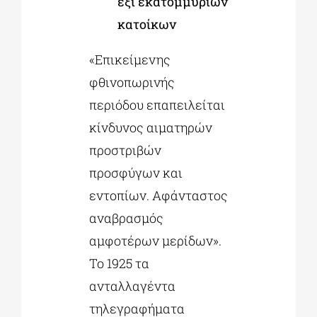
έξι εκατομμυρίων
κατοίκων
«Επικείμενης
φθινοπωρινής
περιόδου επαπειλείται
κίνδυνος αιματηρών
προστριβών
προσφύγων και
εντοπίων. Αφάνταστος
αναβρασμός
αμφοτέρων μερίδων».
Το 1925 τα
ανταλλαγέντα
τηλεγραφήματα