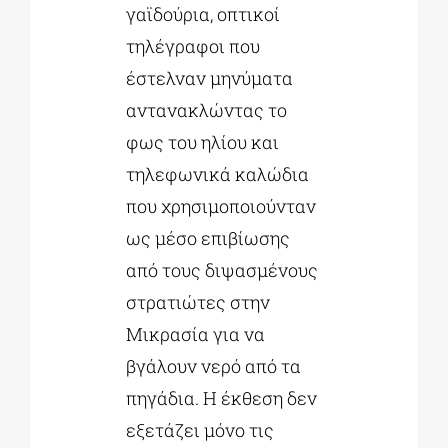
γαϊδούρια, οπτικοί
τηλέγραφοι που
έστελναν μηνύματα
αντανακλώντας το
φως του ηλίου και
τηλεφωνικά καλώδια
που χρησιμοποιούνταν
ως μέσο επιβίωσης
από τους διψασμένους
στρατιώτες στην
Μικρασία για να
βγάλουν νερό από τα
πηγάδια. Η έκθεση δεν
εξετάζει μόνο τις