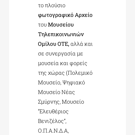
το πλούσιο
φωτογραφικό Αρχείο
του
Μουσείου
Τηλεπικοινωνιών
Ομίλου ΟΤΕ,
αλλά και
σε συνεργασία με
μουσεία και φορείς
της χώρας (Πολεμικό
Μουσείο, Ψηφιακό
Μουσείο Νέας
Σμύρνης, Μουσείο
“Ελευθέριος
Βενιζέλος”,
Ο.Π.Α.Ν.Δ.Α,