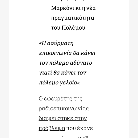
Μαρκόνι κι η νέα
πραγματικότητα
του Πολέμου
«Η ασύρματη
επικοινωνία θα κάνει
τον πόλεμο αδύνατο
γιατί θα κάνει τον
πόλεμο γελοίο».
Ο εφευρέτης της
ραδιοεπικοινωνίας
διαψεύστηκε στην
πρόβλεψη
που έκανε
ου