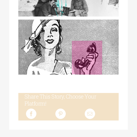
Share This Story, Choose Your
Platform!