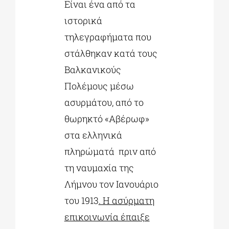
Είναι ένα από τα
ιστορικά
τηλεγραφήματα που
στάλθηκαν κατά τους
Βαλκανικούς
Πολέμους μέσω
ασυρμάτου, από το
θωρηκτό «Αβέρωφ»
στα ελληνικά
πληρώματά πριν από
τη ναυμαχία της
Λήμνου τον Ιανουάριο
του 1913
. Η ασύρματη
επικοινωνία έπαιξε