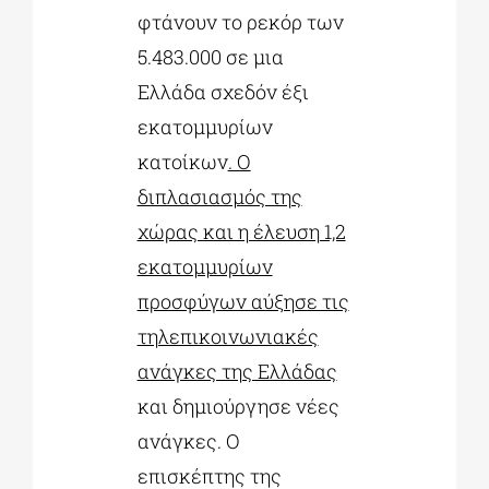
φτάνουν το ρεκόρ των
5.483.000 σε μια
Ελλάδα σχεδόν έξι
εκατομμυρίων
κατοίκων
. Ο
διπλασιασμός της
χώρας και η έλευση 1,2
εκατομμυρίων
προσφύγων αύξησε τις
τηλεπικοινωνιακές
ανάγκες της Ελλάδας
και δημιούργησε νέες
ανάγκες. Ο
επισκέπτης της