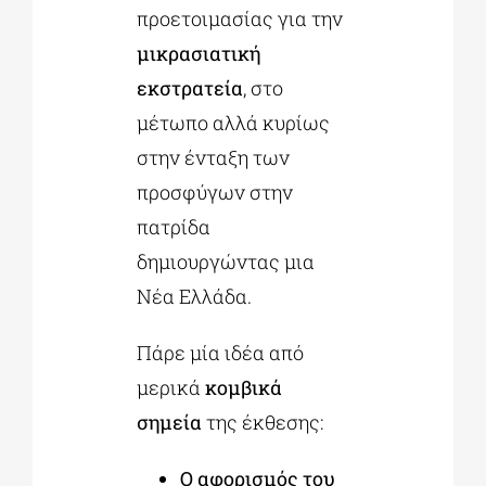
προετοιμασίας για την
μικρασιατική
εκστρατεία
, στο
μέτωπο αλλά κυρίως
στην ένταξη των
προσφύγων στην
πατρίδα
δημιουργώντας μια
Νέα Ελλάδα.
Πάρε μία ιδέα από
μερικά
κομβικά
σημεία
της έκθεσης:
Ο αφορισμός του