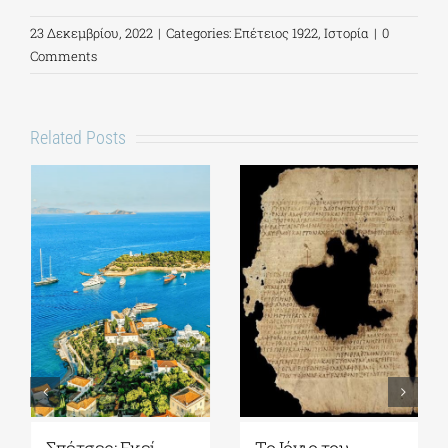
23 Δεκεμβρίου, 2022
|
Categories:
Επέτειος 1922
,
Ιστορία
|
0
Comments
Related Posts
Σπέτσες: Εκεί
Το Ιόνιο του