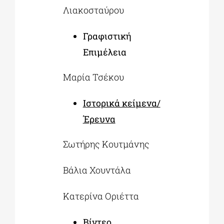
Λιακοσταύρου
Γραφιστική
Επιμέλεια
Μαρία Τσέκου
Ιστορικά κείμενα/
Έρευνα
Σωτήρης Κουτμάνης
Βάλια Χουντάλα
Κατερίνα Οριέττα
Βίντεο