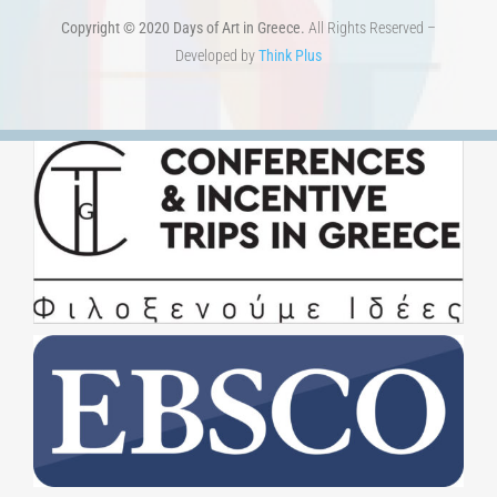
Copyright © 2020 Days of Art in Greece.
All Rights Reserved –
Developed by
Think Plus