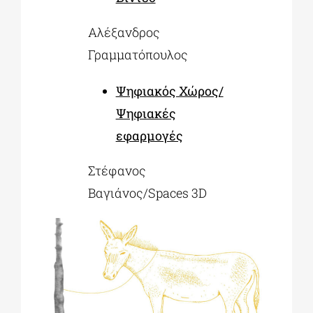
Αλέξανδρος
Γραμματόπουλος
Ψηφιακός Χώρος/
Ψηφιακές
εφαρμογές
Στέφανος
Βαγιάνος/Spaces 3D