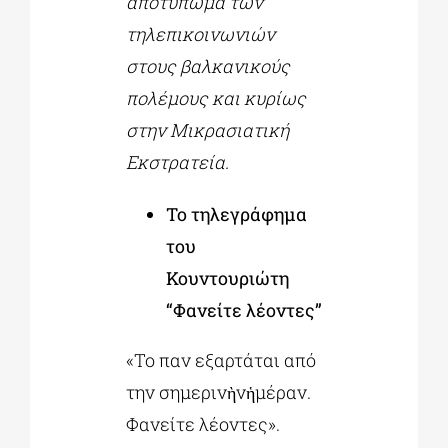
αποτύπωμα των
τηλεπικοινωνιών
στους βαλκανικούς
πολέμους και κυρίως
στην Μικρασιατική
Εκστρατεία.
Το τηλεγράφημα
του
Κουντουριώτη
“Φανείτε λέοντες”
«Το παν εξαρτάται από
την σημερινὴνἡμέραν.
Φανείτε λέοντες».