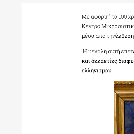
Με αφορμή τα 100 χ
Κέντρο Μικρασιατικ
μέσα από την
έκθεση
Η μεγάλη αυτή επε
και δεκαετίες διαφυ
ελληνισμού.