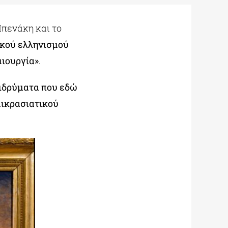
Μπενάκη και το
ικού ελληνισμού
μιουργία»
.
ιδρύματα που εδώ
μικρασιατικού