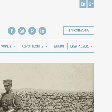
En
Gr
ΕΠΙΚΟΙΝΩΝΙΑ
Ι ΦΟΡΕΙΣ
ΧΩΡΟΙ ΤΕΧΝΗΣ
ΔΗΜΟΙ
ΕΚΔΗΛΩΣΕΙΣ