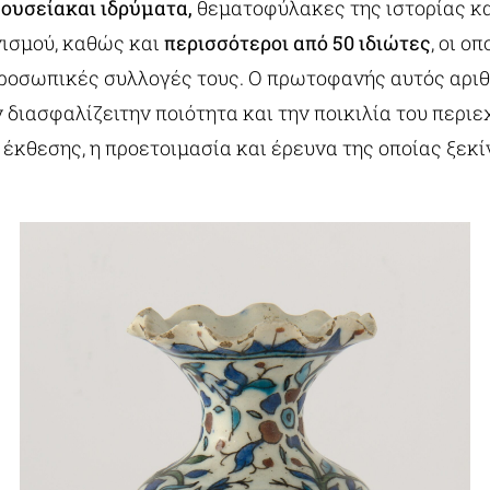
μουσείακαι ιδρύματα,
θεματοφύλακες της ιστορίας κα
νισμού, καθώς και
περισσότεροι από 50 ιδιώτες
, οι ο
προσωπικές συλλογές τους. Ο πρωτοφανής αυτός αρι
διασφαλίζειτην ποιότητα και την ποικιλία του περιε
 έκθεσης, η προετοιμασία και έρευνα της οποίας ξεκ