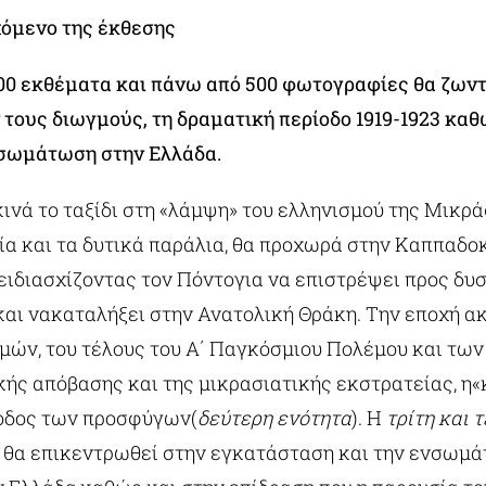
χόμενο της έκθεσης
100 εκθέματα και πάνω από 500 φωτογραφίες θα ζων
 τους διωγμούς, τη δραματική περίοδο 1919-1923 καθ
σωμάτωση στην Ελλάδα.
ινά το ταξίδι στη «λάμψη» του ελληνισμού της Μικρά
ία και τα δυτικά παράλια, θα προχωρά στην Καππαδοκ
ειδιασχίζοντας τον Πόντογια να επιστρέψει προς δυ
αι νακαταλήξει στην Ανατολική Θράκη. Την εποχή ακ
μών, του τέλους του Α΄ Παγκόσμιου Πολέμου και των
κής απόβασης και της μικρασιατικής εκστρατείας, η
ξοδος των προσφύγων(
δεύτερη ενότητα
). Η
τρίτη και 
 θα επικεντρωθεί στην εγκατάσταση και την ενσωμ