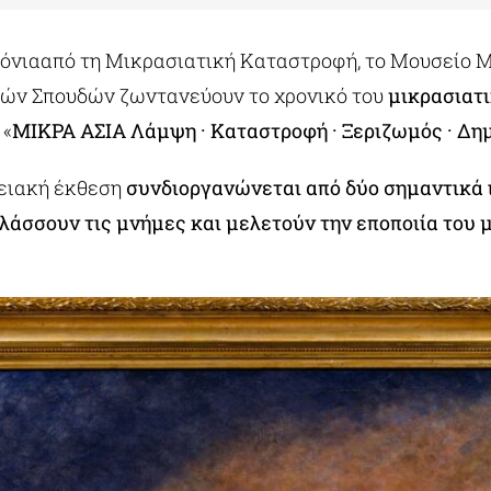
ρόνιααπό τη Μικρασιατική Καταστροφή, το Μουσείο 
ών Σπουδών ζωντανεύουν το χρονικό του
μικρασιατ
«
ΜΙΚΡΑ ΑΣΙΑ Λάμψη · Καταστροφή · Ξεριζωμός · Δη
τειακή έκθεση
συνδιοργανώνεται από δύο σημαντικά 
λάσσουν τις μνήμες και μελετούν την εποποιία του 