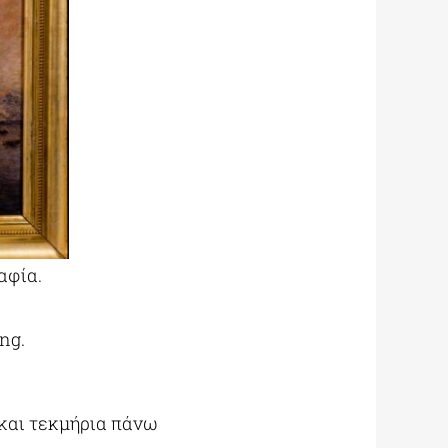
αφία.
ing.
 και τεκμήρια πάνω