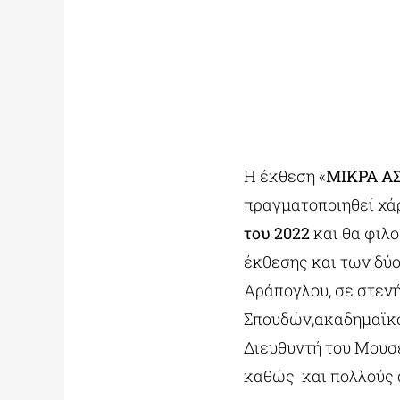
Η έκθεση «
ΜΙΚΡΑ Α
πραγματοποιηθεί χάρ
του 2022
και θα φιλ
έκθεσης και των δύο
Αράπογλου, σε στεν
Σπουδών,ακαδημαϊκό
Διευθυντή του Μουσε
καθώς και πολλούς 