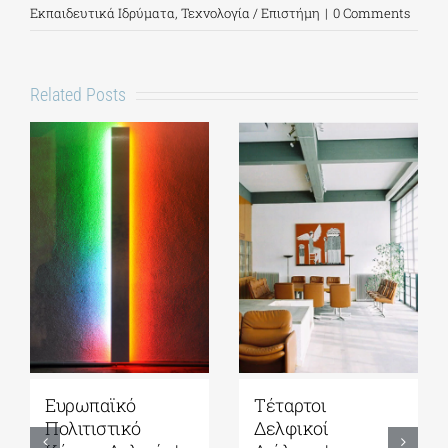
Εκπαιδευτικά Ιδρύματα
,
Τεχνολογία / Επιστήμη
|
0 Comments
Related Posts
Ευρωπαϊκό
Τέταρτοι
Πολιτιστικό
Δελφικοί