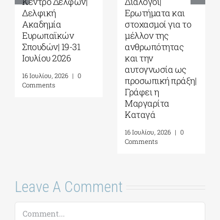
Κέντρο Δελφών|
Διάλογοι|
Δελφική
Ερωτήματα και
Ακαδημία
στοχασμοί για το
Ευρωπαϊκών
μέλλον της
Σπουδών| 19-31
ανθρωπότητας
Ιουλίου 2026
και την
αυτογνωσία ως
16 Ιουλίου, 2026
|
0
προσωπική πράξη|
Comments
Γράφει η
Μαργαρίτα
Καταγά
16 Ιουλίου, 2026
|
0
Comments
Leave A Comment
Comment