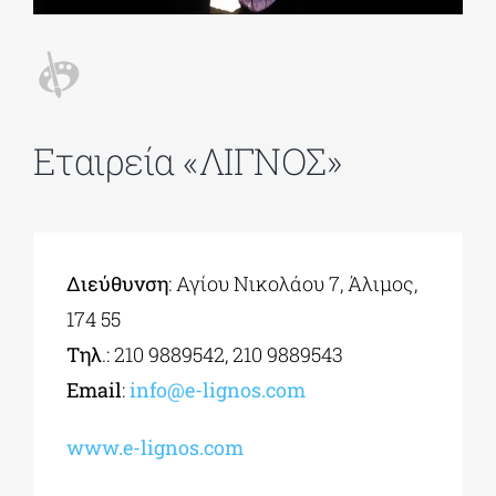
ΔΙΔΑΚΤΟΡΙΚΑ
ΕΚΠΑΙΔΕΥΤΙΚΑ ΙΔΡΥΜΑΤΑ
Εταιρεία «ΛΙΓΝΟΣ»
ΠΟΛΙΤΙΣΤΙΚΟΙ ΦΟΡΕΙΣ
Διεύθυνση
: Αγίου Νικολάου 7, Άλιμος,
ΧΩΡΟΙ ΤΕΧΝΗΣ
174 55
Τηλ
.: 210 9889542, 210 9889543
ΔΗΜΟΙ
Εmail
:
info@e-lignos.com
ΕΚΔΗΛΩΣΕΙΣ
www.e-lignos.com