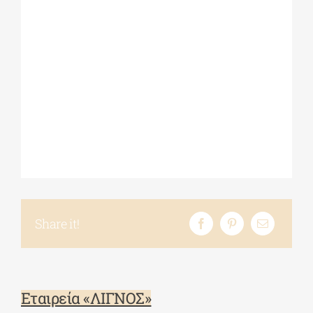
Share it!
Εταιρεία «ΛΙΓΝΟΣ»