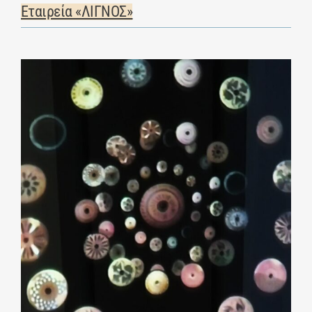
Εταιρεία «ΛΙΓΝΟΣ»