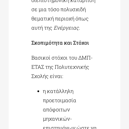
διεπιστημονική κατάρτιση
σε μια τόσο πολυσχιδή
θεματική περιοχή όπως
αυτή της
Ενέργειας
.
Σκοπιμότητα και Στόχοι
Βασικοί στόχοι του ΔΜΠ-
ΕΤΑΣ της Πολυτεχνικής
Σχολής είναι:
η κατάλληλη
προετοιμασία
απόφοιτων
μηχανικών-
επιστημόνων ώστε να