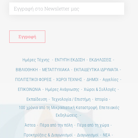
Alt
Ημέρες Τέχνης
ΕΝΤΥΠΗ ΕΚΔΟΣΗ
ΕΚΔΗΛΩΣΕΙΣ
ΒΙΒΛΙΟΘΗΚΗ
ΜΕΤΑΠΤΥΧΙΑΚΑ
ΕΚΠΑΙΔΕΥΤΙΚΑ ΙΔΡΥΜΑΤΑ
ΠΟΛΙΤΙΣΤΙΚΟΙ ΦΟΡΕΙΣ
ΧΩΡΟΙ ΤΕΧΝΗΣ
ΔΗΜΟΙ
Αγγελίες
ΕΠΙΚΟΙΝΩΝΙΑ
Ημέρες Ανάγνωσης
Χώροι & Συλλογές
Εκπαίδευση
Τεχνολογία / Επιστήμη
Ιστορία
100 χρόνια από τη Μικρασιατική Καταστροφή. Επετειακές
Εκδηλώσεις.