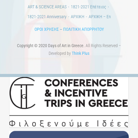
Άστεα
Πέρα από την πόλη
Πέρα από τη χώρα
Προκηρύξεις & Διαγωνισμοί
Διαγωνισμοί
ΝΕΑ
ART & SCIENCE AREAS
1821-2021 Επέτειος
1821-2021 Anniversary
ΑΡΧΙΚΗ
ΑΡΧΙΚΗ – En
ΟΡΟΙ ΧΡΗΣΗΣ
–
ΠΟΛΙΤΙΚΗ ΑΠΟΡΡΗΤΟΥ
Copyright © 2020 Days of Art in Greece.
All Rights Reserved –
Developed by
Think Plus