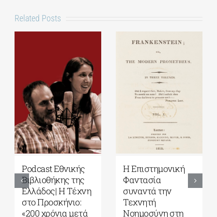
Related Posts
Podcast Εθνικής
Η Επιστημονική
Βιβλιοθήκης της
Φαντασία
Ελλάδος| Η Tέχνη
συναντά την
στο Προσκήνιο:
Τεχνητή
«200 χρόνια μετά
Νοημοσύνη στη