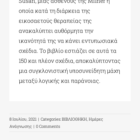
Susan, μιας ασθενούς της Milner η
οποία κατά τη διάρκεια της
εικοσαετούς θεραπείας της
ανακαλύπτει αυθόρμητα την
ικανότητά της να κάνει εντυπωσιακά
σχέδια. Το βιβλίο εστιάζει σε αυτά τα
150 και πλέον σχέδια, αποκαλύπτοντας
μια συγκλονιστική υποσυνείδητη μάχη
μεταξύ λογικής και παράνοιας.
8 Ιουλίου, 2021
|
Categories:
ΒΙΒΛΙΟΘΗΚΗ
,
Ημέρες
Ανάγνωσης
|
0 Comments