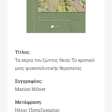
ΔΙΔΑΚΤΟΡΙΚΑ
ΕΚΠΑΙΔΕΥΤΙΚΑ ΙΔΡΥΜΑΤΑ
ΠΟΛΙΤΙΣΤΙΚΟΙ ΦΟΡΕΙΣ
Τίτλος
:
Τα χέρια του ζώντος Θεού: Το χρονικό
ΧΩΡΟΙ ΤΕΧΝΗΣ
μιας ψυχαναλυτικής θεραπείας
Συγγραφέας:
ΔΗΜΟΙ
Marion Milner
ΕΚΔΗΛΩΣΕΙΣ
Μετάφραση:
Ηλίας Παπαζαχαρίας