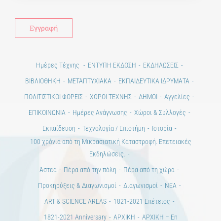
Ημέρες Τέχνης
ΕΝΤΥΠΗ ΕΚΔΟΣΗ
ΕΚΔΗΛΩΣΕΙΣ
ΒΙΒΛΙΟΘΗΚΗ
ΜΕΤΑΠΤΥΧΙΑΚΑ
ΕΚΠΑΙΔΕΥΤΙΚΑ ΙΔΡΥΜΑΤΑ
ΠΟΛΙΤΙΣΤΙΚΟΙ ΦΟΡΕΙΣ
ΧΩΡΟΙ ΤΕΧΝΗΣ
ΔΗΜΟΙ
Αγγελίες
ΕΠΙΚΟΙΝΩΝΙΑ
Ημέρες Ανάγνωσης
Χώροι & Συλλογές
Εκπαίδευση
Τεχνολογία / Επιστήμη
Ιστορία
100 χρόνια από τη Μικρασιατική Καταστροφή. Επετειακές
Εκδηλώσεις.
Άστεα
Πέρα από την πόλη
Πέρα από τη χώρα
Προκηρύξεις & Διαγωνισμοί
Διαγωνισμοί
ΝΕΑ
ART & SCIENCE AREAS
1821-2021 Επέτειος
1821-2021 Anniversary
ΑΡΧΙΚΗ
ΑΡΧΙΚΗ – En