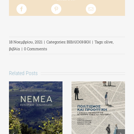
18 Νοεμβρίου, 2021
|
Categories:
ΒΙΒΛΙΟΘΗΚΗ
|
Tags:
olive
,
βιβλία
|
0 Comments
Related Posts