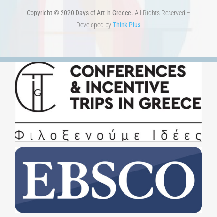
Copyright © 2020 Days of Art in Greece.
All Rights Reserved –
Developed by
Think Plus