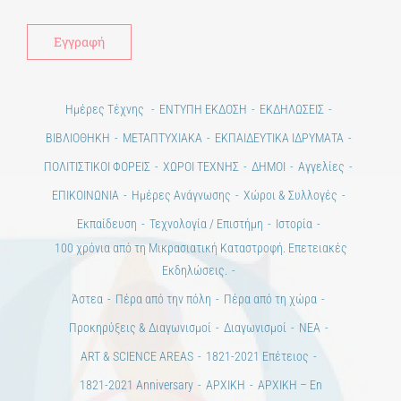
Ημέρες Τέχνης
ΕΝΤΥΠΗ ΕΚΔΟΣΗ
ΕΚΔΗΛΩΣΕΙΣ
ΒΙΒΛΙΟΘΗΚΗ
ΜΕΤΑΠΤΥΧΙΑΚΑ
ΕΚΠΑΙΔΕΥΤΙΚΑ ΙΔΡΥΜΑΤΑ
ΠΟΛΙΤΙΣΤΙΚΟΙ ΦΟΡΕΙΣ
ΧΩΡΟΙ ΤΕΧΝΗΣ
ΔΗΜΟΙ
Αγγελίες
ΕΠΙΚΟΙΝΩΝΙΑ
Ημέρες Ανάγνωσης
Χώροι & Συλλογές
Εκπαίδευση
Τεχνολογία / Επιστήμη
Ιστορία
100 χρόνια από τη Μικρασιατική Καταστροφή. Επετειακές
Εκδηλώσεις.
Άστεα
Πέρα από την πόλη
Πέρα από τη χώρα
Προκηρύξεις & Διαγωνισμοί
Διαγωνισμοί
ΝΕΑ
ART & SCIENCE AREAS
1821-2021 Επέτειος
1821-2021 Anniversary
ΑΡΧΙΚΗ
ΑΡΧΙΚΗ – En