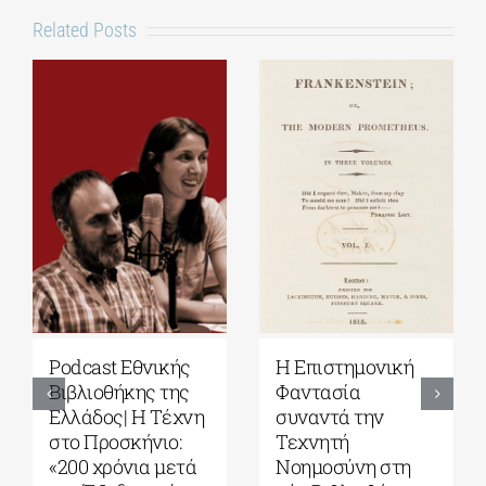
Related Posts
Podcast Εθνικής
Η Επιστημονική
Βιβλιοθήκης της
Φαντασία
Ελλάδος| Η Tέχνη
συναντά την
στο Προσκήνιο:
Τεχνητή
«200 χρόνια μετά
Νοημοσύνη στη