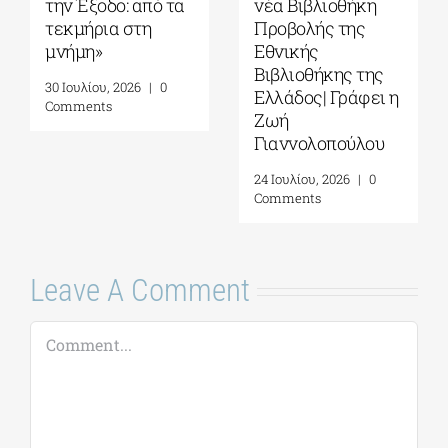
την Έξοδο: από τα
νέα Βιβλιοθήκη
τεκμήρια στη
Προβολής της
μνήμη»
Εθνικής
Βιβλιοθήκης της
30 Ιουλίου, 2026
|
0
Ελλάδος| Γράφει η
Comments
Ζωή
Γιαννολοπούλου
24 Ιουλίου, 2026
|
0
Comments
Leave A Comment
Comment