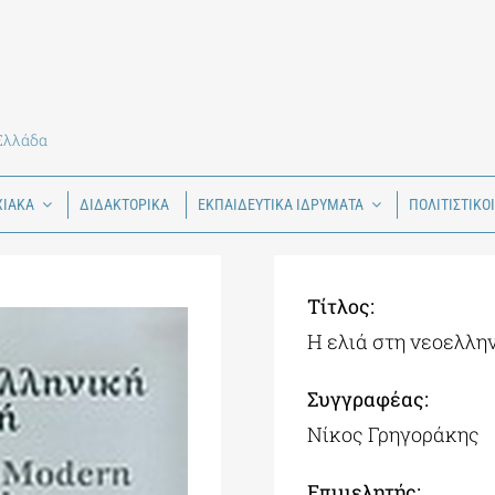
 Ελλάδα
ΧΙΑΚΑ
ΔΙΔΑΚΤΟΡΙΚΑ
ΕΚΠΑΙΔΕΥΤΙΚΑ ΙΔΡΥΜΑΤΑ
ΠΟΛΙΤΙΣΤΙΚΟ
Τίτλος:
Η ελιά στη νεοελλη
Συγγραφέας:
Νίκος Γρηγοράκης
Επιμελητής: