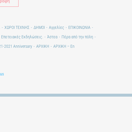
Σ
ΧΩΡΟΙ ΤΕΧΝΗΣ
ΔΗΜΟΙ
Αγγελίες
ΕΠΙΚΟΙΝΩΝΙΑ
. Επετειακές Εκδηλώσεις.
Άστεα
Πέρα από την πόλη
1-2021 Anniversary
ΑΡΧΙΚΗ
ΑΡΧΙΚΗ – En
lus