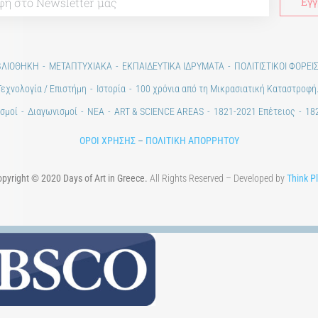
ΒΛΙΟΘΗΚΗ
ΜΕΤΑΠΤΥΧΙΑΚΑ
ΕΚΠΑΙΔΕΥΤΙΚΑ ΙΔΡΥΜΑΤΑ
ΠΟΛΙΤΙΣΤΙΚΟΙ ΦΟΡΕΙ
Τεχνολογία / Επιστήμη
Ιστορία
100 χρόνια από τη Μικρασιατική Καταστροφή
σμοί
Διαγωνισμοί
ΝΕΑ
ART & SCIENCE AREAS
1821-2021 Επέτειος
182
ΟΡΟΙ ΧΡΗΣΗΣ
–
ΠΟΛΙΤΙΚΗ ΑΠΟΡΡΗΤΟΥ
pyright © 2020 Days of Art in Greece.
All Rights Reserved – Developed by
Think P