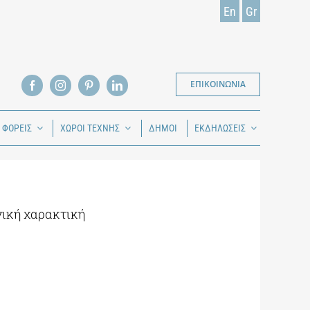
En
Gr
ΕΠΙΚΟΙΝΩΝΙΑ
Ι ΦΟΡΕΙΣ
ΧΩΡΟΙ ΤΕΧΝΗΣ
ΔΗΜΟΙ
ΕΚΔΗΛΩΣΕΙΣ
νική χαρακτική