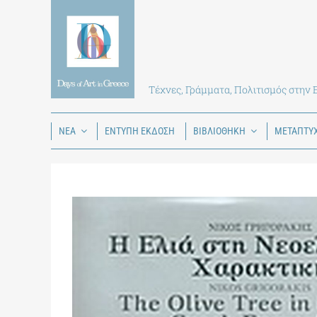
Skip
to
content
Τέχνες, Γράμματα, Πολιτισμός στην
ΝΕΑ
ΕΝΤΥΠΗ ΕΚΔΟΣΗ
ΒΙΒΛΙΟΘΗΚΗ
ΜΕΤΑΠΤΥ