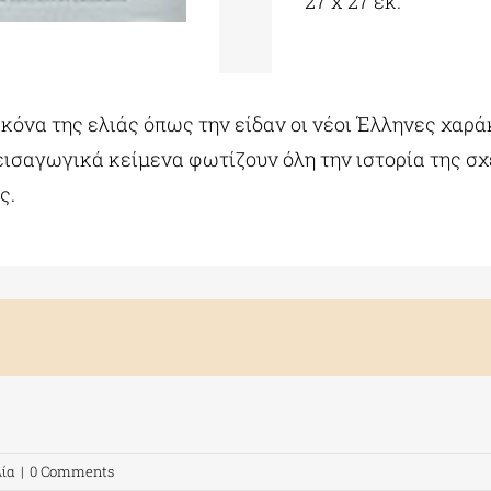
27 x 27 εκ.
κόνα της ελιάς όπως την είδαν οι νέοι Έλληνες χαρά
 εισαγωγικά κείμενα φωτίζουν όλη την ιστορία της σ
ς.
λία
|
0 Comments