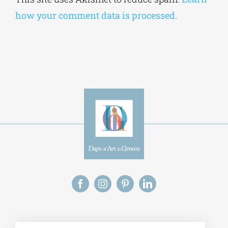
how your comment data is processed.
Alt