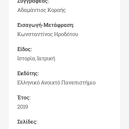
Συγγραφέας:
Αδαμάντιος Κοραής
Εισαγωγή-Μετάφραση:
Κωνσταντίνος Ηροδότου
Είδος:
Ιστορία, Ιατρική
Εκδότης:
Ελληνικό Ανοιχτό Πανεπιστήμιο
Έτος:
2019
Σελίδες: