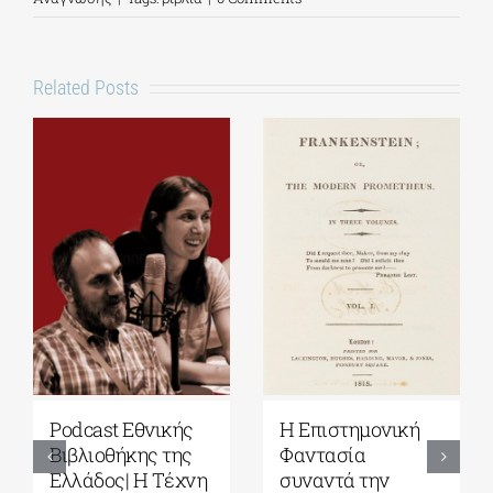
Related Posts
Podcast Εθνικής
Η Επιστημονική
Βιβλιοθήκης της
Φαντασία
Ελλάδος| Η Tέχνη
συναντά την