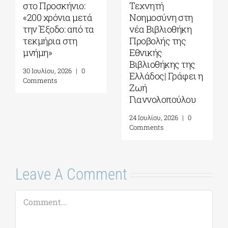
στο Προσκήνιο:
Τεχνητή
«200 χρόνια μετά
Νοημοσύνη στη
την Έξοδο: από τα
νέα Βιβλιοθήκη
τεκμήρια στη
Προβολής της
μνήμη»
Εθνικής
Βιβλιοθήκης της
30 Ιουλίου, 2026
|
0
Ελλάδος| Γράφει η
Comments
Ζωή
Γιαννολοπούλου
24 Ιουλίου, 2026
|
0
Comments
Leave A Comment
Comment