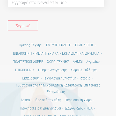
Ημέρες Τέχνης
ΕΝΤΥΠΗ ΕΚΔΟΣΗ
ΕΚΔΗΛΩΣΕΙΣ
ΒΙΒΛΙΟΘΗΚΗ
ΜΕΤΑΠΤΥΧΙΑΚΑ
ΕΚΠΑΙΔΕΥΤΙΚΑ ΙΔΡΥΜΑΤΑ
ΠΟΛΙΤΙΣΤΙΚΟΙ ΦΟΡΕΙΣ
ΧΩΡΟΙ ΤΕΧΝΗΣ
ΔΗΜΟΙ
Αγγελίες
ΕΠΙΚΟΙΝΩΝΙΑ
Ημέρες Ανάγνωσης
Χώροι & Συλλογές
Εκπαίδευση
Τεχνολογία / Επιστήμη
Ιστορία
100 χρόνια από τη Μικρασιατική Καταστροφή. Επετειακές
Εκδηλώσεις.
Άστεα
Πέρα από την πόλη
Πέρα από τη χώρα
Προκηρύξεις & Διαγωνισμοί
Διαγωνισμοί
ΝΕΑ