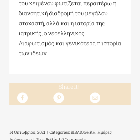
του κειμένου φωτίζεται περαιτέρω η
διανοητική διαδρομή του μεγάλου
στοχαστή, αλλά και η ιστορία της
ιατρικής, ο νεοελληνικός
Διαφωτισμός και γενικότερα η ιστορία
των ιδεών.
Share it!
14 Οκτωβρίου, 2021
|
Categories:
ΒΙΒΛΙΟΘΗΚΗ
,
Ημέρες
Ανάγνωσης
|
Tags:
βιβλία
|
0 Comments