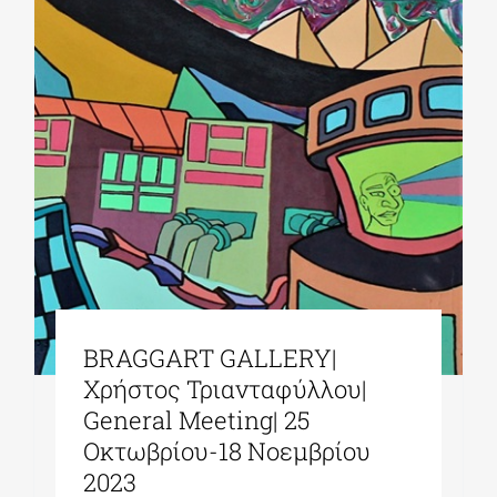
ΔΙΔΑΚΤΟΡΙΚΑ
ΕΚΠΑΙΔΕΥΤΙΚΑ ΙΔΡΥΜΑΤΑ
ΠΟΛΙΤΙΣΤΙΚΟΙ ΦΟΡΕΙΣ
ΧΩΡΟΙ ΤΕΧΝΗΣ
BRAGGART GALLERY|
ΔΗΜΟΙ
Χρήστος Τριανταφύλλου|
General Meeting| 25
ΕΚΔΗΛΩΣΕΙΣ
Οκτωβρίου-18 Νοεμβρίου
2023