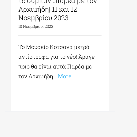
το σύμπαν ..παρέα με τον
Αρχιμήδη| 11 και 12
Νοεμβρίου 2023
10 Νοεμβρίου, 2023
To Μουσείο Κοτσανά μετρά
αντίστροφα για το νέο! Άραγε
ποιο θα είναι αυτό; Παρέα με
τον Αρχιμήδη
…More