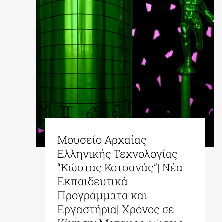
Μουσείο Αρχαίας
Ελληνικής Τεχνολογίας
“Κώστας Κοτσανάς”| Νέα
Εκπαιδευτικά
Προγράμματα και
Εργαστήρια| Xρόνος σε