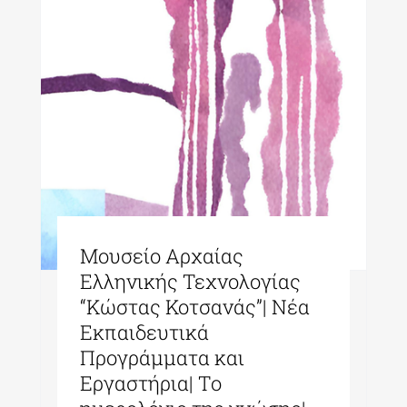
Μουσείο Αρχαίας
Ελληνικής Τεχνολογίας
“Κώστας Κοτσανάς”| Νέα
Εκπαιδευτικά
Προγράμματα και
Εργαστήρια| Tο