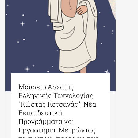
Μουσείο Αρχαίας
Ελληνικής Τεχνολογίας
“Κώστας Κοτσανάς”| Νέα
Εκπαιδευτικά
Προγράμματα και
Εργαστήρια| Μετρώντας