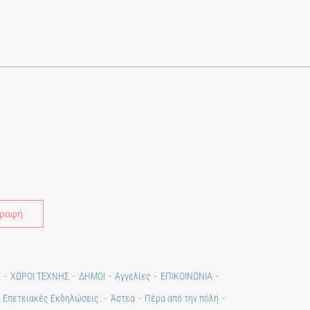
Alternative:
Σ
ΧΩΡΟΙ ΤΕΧΝΗΣ
ΔΗΜΟΙ
Αγγελίες
ΕΠΙΚΟΙΝΩΝΙΑ
. Επετειακές Εκδηλώσεις.
Άστεα
Πέρα από την πόλη