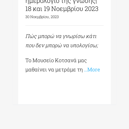
ημερολόγιο της γνώσης|
18 και 19 Νοεμβρίου 2023
30 Νοεμβρίου, 2023
Πώς μπορώ να γνωρίσω κάτι
που δεν μπορώ να υπολογίσω;
To Μουσείο Κοτσανά μας
μαθαίνει να μετράμε τη
…More