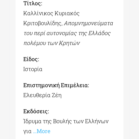
Tίτλος:
Καλλίνικος Κυριακός
Κριτοβουλίδης,
Απομνημονεύματα
του περί αυτονομίας της Ελλάδος
πολέμου των Κρητών
Είδος:
Ιστορία
Επιστημονική Επιμέλεια:
Ελευθερία Ζέη
Εκδόσεις:
Ίδρυμα της Βουλής των Ελλήνων
για
…More