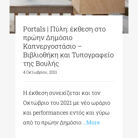
Portals | Πύλη: έκθεση στο
πρώην Δημόσιο
Καπνεργοστάσιο –
Βιβλιοθήκη και Τυπογραφείο
της Βουλής
4 Οκτωβρίου, 2021
Η έκθεση συνεχίζεται και τον
Οκτώβριο του 2021 με νέο ωράριο
και performances εντός και γύρω
από το πρώην Δημόσιο
…More