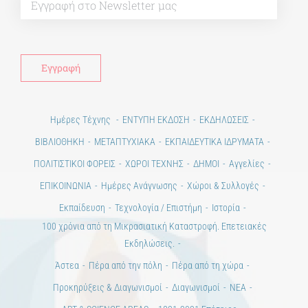
Ημέρες Τέχνης
ΕΝΤΥΠΗ ΕΚΔΟΣΗ
ΕΚΔΗΛΩΣΕΙΣ
ΒΙΒΛΙΟΘΗΚΗ
ΜΕΤΑΠΤΥΧΙΑΚΑ
ΕΚΠΑΙΔΕΥΤΙΚΑ ΙΔΡΥΜΑΤΑ
ΠΟΛΙΤΙΣΤΙΚΟΙ ΦΟΡΕΙΣ
ΧΩΡΟΙ ΤΕΧΝΗΣ
ΔΗΜΟΙ
Αγγελίες
ΕΠΙΚΟΙΝΩΝΙΑ
Ημέρες Ανάγνωσης
Χώροι & Συλλογές
Εκπαίδευση
Τεχνολογία / Επιστήμη
Ιστορία
100 χρόνια από τη Μικρασιατική Καταστροφή. Επετειακές
Εκδηλώσεις.
Άστεα
Πέρα από την πόλη
Πέρα από τη χώρα
Προκηρύξεις & Διαγωνισμοί
Διαγωνισμοί
ΝΕΑ