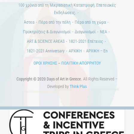
100 χρόνια από τη Μικρασιατική Καταστροφή. Επετειακές
Εκδηλώσεις.
Άστεα
Πέρα από την πόλη
Πέρα από τη χώρα
Προκηρύξεις & Διαγωνισμοί
Διαγωνισμοί
ΝΕΑ
ART & SCIENCE AREAS
1821-2021 Επέτειος
1821-2021 Anniversary
ΑΡΧΙΚΗ
ΑΡΧΙΚΗ – En
ΟΡΟΙ ΧΡΗΣΗΣ
–
ΠΟΛΙΤΙΚΗ ΑΠΟΡΡΗΤΟΥ
Copyright © 2020 Days of Art in Greece.
All Rights Reserved –
Developed by
Think Plus