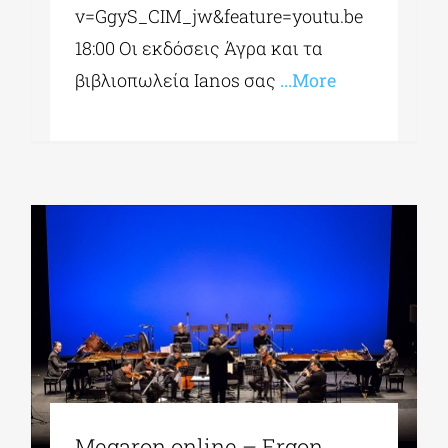
v=GgyS_CIM_jw&feature=youtu.be
18:00 Οι εκδόσεις Άγρα και τα
βιβλιοπωλεία Ianos σας
...More
Megaron online – Ergon