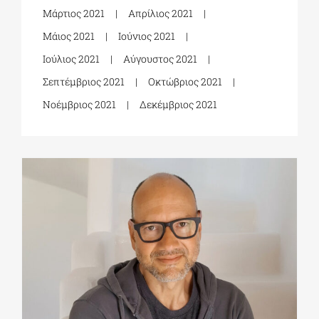
Μάρτιος 2021
Απρίλιος 2021
Μάιος 2021
Ιούνιος 2021
ΔΙΔΑΚΤΟΡΙΚΑ
Ιούλιος 2021
Αύγουστος 2021
Σεπτέμβριος 2021
Οκτώβριος 2021
ΕΚΠΑΙΔΕΥΤΙΚΑ ΙΔΡΥΜΑΤΑ
Νοέμβριος 2021
Δεκέμβριος 2021
ΠΟΛΙΤΙΣΤΙΚΟΙ ΦΟΡΕΙΣ
ΧΩΡΟΙ ΤΕΧΝΗΣ
ΔΗΜΟΙ
ΕΚΔΗΛΩΣΕΙΣ