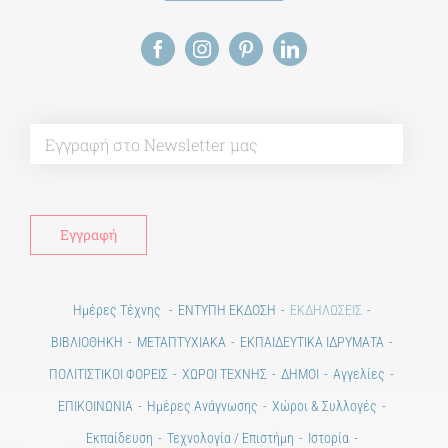
Alt
Ημέρες Τέχνης
ΕΝΤΥΠΗ ΕΚΔΟΣΗ
ΕΚΔΗΛΩΣΕΙΣ
ΒΙΒΛΙΟΘΗΚΗ
ΜΕΤΑΠΤΥΧΙΑΚΑ
ΕΚΠΑΙΔΕΥΤΙΚΑ ΙΔΡΥΜΑΤΑ
ΠΟΛΙΤΙΣΤΙΚΟΙ ΦΟΡΕΙΣ
ΧΩΡΟΙ ΤΕΧΝΗΣ
ΔΗΜΟΙ
Αγγελίες
ΕΠΙΚΟΙΝΩΝΙΑ
Ημέρες Ανάγνωσης
Χώροι & Συλλογές
Εκπαίδευση
Τεχνολογία / Επιστήμη
Ιστορία