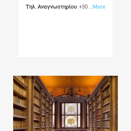
Τηλ
.
Αναγνωστηρίου
: +30
…More