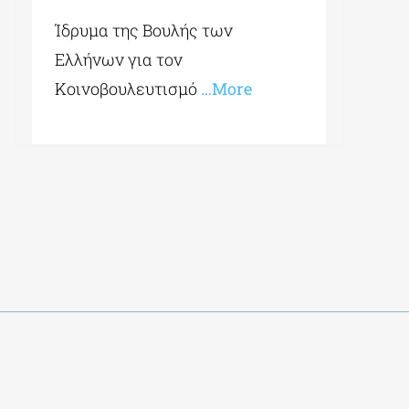
Ίδρυμα της Βουλής των
Ελλήνων για τον
Κοινοβουλευτισμό
…More