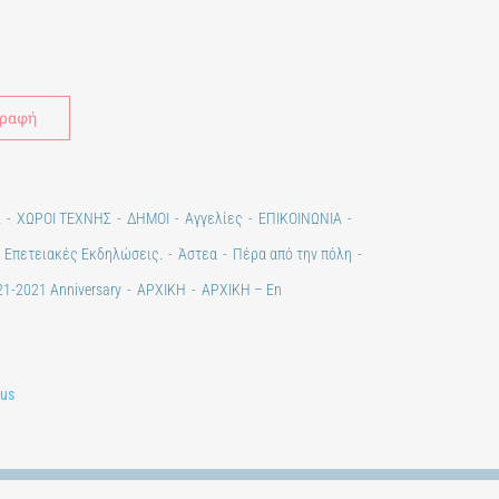
Alternative:
Σ
ΧΩΡΟΙ ΤΕΧΝΗΣ
ΔΗΜΟΙ
Αγγελίες
ΕΠΙΚΟΙΝΩΝΙΑ
. Επετειακές Εκδηλώσεις.
Άστεα
Πέρα από την πόλη
1-2021 Anniversary
ΑΡΧΙΚΗ
ΑΡΧΙΚΗ – En
lus