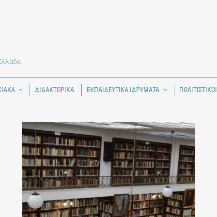
 Ελλάδα
ΧΙΑΚΑ
ΔΙΔΑΚΤΟΡΙΚΑ
ΕΚΠΑΙΔΕΥΤΙΚΑ ΙΔΡΥΜΑΤΑ
ΠΟΛΙΤΙΣΤΙΚΟ