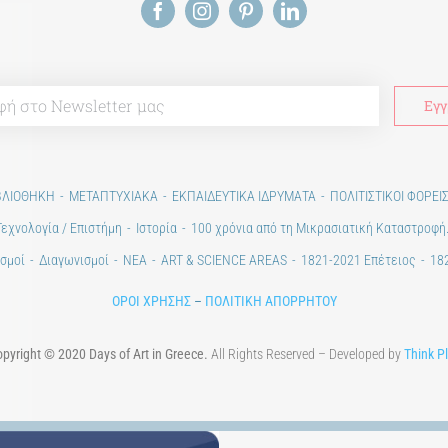
ΒΛΙΟΘΗΚΗ
ΜΕΤΑΠΤΥΧΙΑΚΑ
ΕΚΠΑΙΔΕΥΤΙΚΑ ΙΔΡΥΜΑΤΑ
ΠΟΛΙΤΙΣΤΙΚΟΙ ΦΟΡΕΙ
Τεχνολογία / Επιστήμη
Ιστορία
100 χρόνια από τη Μικρασιατική Καταστροφή
σμοί
Διαγωνισμοί
ΝΕΑ
ART & SCIENCE AREAS
1821-2021 Επέτειος
182
ΟΡΟΙ ΧΡΗΣΗΣ
–
ΠΟΛΙΤΙΚΗ ΑΠΟΡΡΗΤΟΥ
pyright © 2020 Days of Art in Greece.
All Rights Reserved – Developed by
Think P