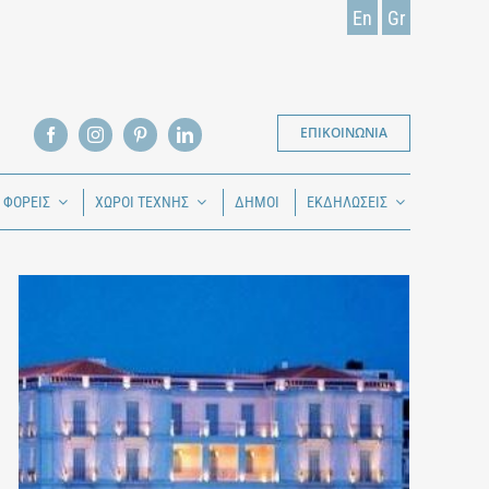
En
Gr
ΕΠΙΚΟΙΝΩΝΙΑ
Ι ΦΟΡΕΙΣ
ΧΩΡΟΙ ΤΕΧΝΗΣ
ΔΗΜΟΙ
ΕΚΔΗΛΩΣΕΙΣ