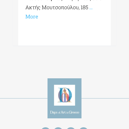
Ακτής Μουτσοπούλου, 185
…
More