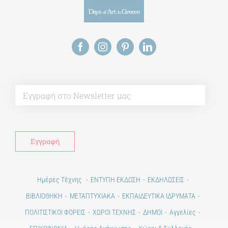
ΔΙΔΑΚΤΟΡΙΚΑ
ΕΚΠΑΙΔΕΥΤΙΚΑ ΙΔΡΥΜΑΤΑ
Alt
ΠΟΛΙΤΙΣΤΙΚΟΙ ΦΟΡΕΙΣ
ΧΩΡΟΙ ΤΕΧΝΗΣ
ΔΗΜΟΙ
Ημέρες Τέχνης
ΕΝΤΥΠΗ ΕΚΔΟΣΗ
ΕΚΔΗΛΩΣΕΙΣ
ΒΙΒΛΙΟΘΗΚΗ
ΜΕΤΑΠΤΥΧΙΑΚΑ
ΕΚΠΑΙΔΕΥΤΙΚΑ ΙΔΡΥΜΑΤΑ
ΕΚΔΗΛΩΣΕΙΣ
ΠΟΛΙΤΙΣΤΙΚΟΙ ΦΟΡΕΙΣ
ΧΩΡΟΙ ΤΕΧΝΗΣ
ΔΗΜΟΙ
Αγγελίες