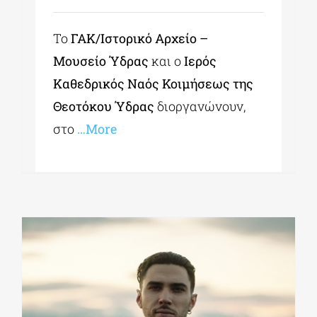
Το
ΓΑΚ/Ιστορικό Αρχείο –
Μουσείο Ύδρας
και ο
Ιερός
Καθεδρικός Ναός Κοιμήσεως της
Θεοτόκου Ύδρας
διοργανώνουν,
στο
…More