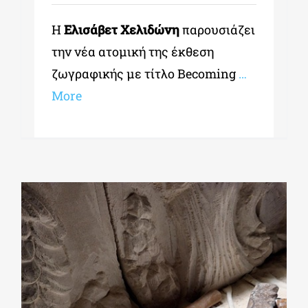
Η
Ελισάβετ Χελιδώνη
παρουσιάζει
την νέα ατομική της έκθεση
ζωγραφικής με τίτλο Becoming
…
More