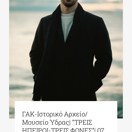
ΓΑΚ-Ιστορικό Αρχείο/
Μουσείο Ύδρας| “ΤΡΕΙΣ
ΗΠΕΙΡΟΙ-ΤΡΕΙΣ ΦΩΝΕΣ”| 07