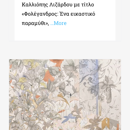
Καλλιόπης Λιζάρδου με τίτλο
«Φολέγανδρος: Ένα εικαστικό
παραμύθι»,
…More