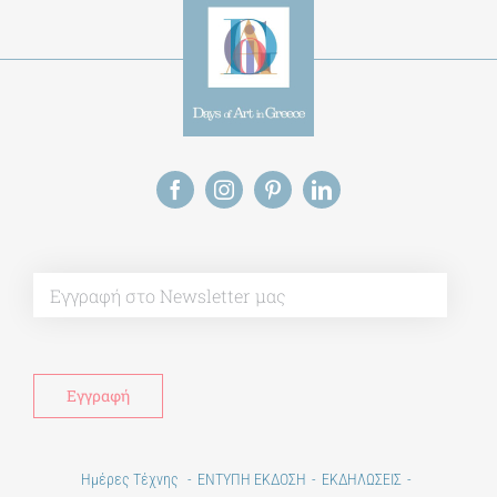
ΔΙΔΑΚΤΟΡΙΚΑ
ΕΚΠΑΙΔΕΥΤΙΚΑ ΙΔΡΥΜΑΤΑ
ΠΟΛΙΤΙΣΤΙΚΟΙ ΦΟΡΕΙΣ
Alt
ΧΩΡΟΙ ΤΕΧΝΗΣ
ΔΗΜΟΙ
ΕΚΔΗΛΩΣΕΙΣ
Ημέρες Τέχνης
ΕΝΤΥΠΗ ΕΚΔΟΣΗ
ΕΚΔΗΛΩΣΕΙΣ