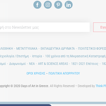
ΒΛΙΟΘΗΚΗ
ΜΕΤΑΠΤΥΧΙΑΚΑ
ΕΚΠΑΙΔΕΥΤΙΚΑ ΙΔΡΥΜΑΤΑ
ΠΟΛΙΤΙΣΤΙΚΟΙ ΦΟΡΕΙ
Τεχνολογία / Επιστήμη
Ιστορία
100 χρόνια από τη Μικρασιατική Καταστροφή
σμοί
Διαγωνισμοί
ΝΕΑ
ART & SCIENCE AREAS
1821-2021 Επέτειος
182
ΟΡΟΙ ΧΡΗΣΗΣ
–
ΠΟΛΙΤΙΚΗ ΑΠΟΡΡΗΤΟΥ
pyright © 2020 Days of Art in Greece.
All Rights Reserved – Developed by
Think P