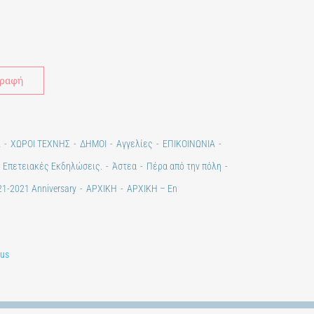
Alternative:
Σ
ΧΩΡΟΙ ΤΕΧΝΗΣ
ΔΗΜΟΙ
Αγγελίες
ΕΠΙΚΟΙΝΩΝΙΑ
. Επετειακές Εκδηλώσεις.
Άστεα
Πέρα από την πόλη
1-2021 Anniversary
ΑΡΧΙΚΗ
ΑΡΧΙΚΗ – En
lus