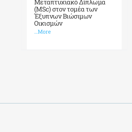
Μεταπτυχιακό Δίπλωμα
(MSc) στον τομέα των
Έξυπνων Βιώσιμων
Οικισμών
…More