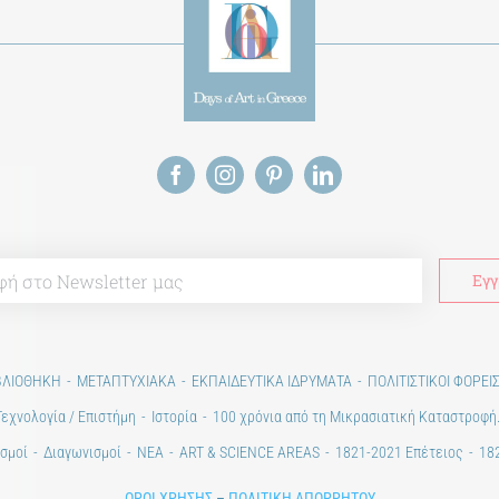
ΒΛΙΟΘΗΚΗ
ΜΕΤΑΠΤΥΧΙΑΚΑ
ΕΚΠΑΙΔΕΥΤΙΚΑ ΙΔΡΥΜΑΤΑ
ΠΟΛΙΤΙΣΤΙΚΟΙ ΦΟΡΕΙ
Τεχνολογία / Επιστήμη
Ιστορία
100 χρόνια από τη Μικρασιατική Καταστροφή
σμοί
Διαγωνισμοί
ΝΕΑ
ART & SCIENCE AREAS
1821-2021 Επέτειος
182
ΟΡΟΙ ΧΡΗΣΗΣ
–
ΠΟΛΙΤΙΚΗ ΑΠΟΡΡΗΤΟΥ