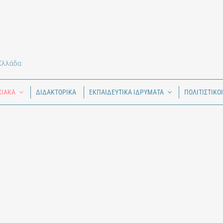
 Ελλάδα
ΧΙΑΚΑ
ΔΙΔΑΚΤΟΡΙΚΑ
ΕΚΠΑΙΔΕΥΤΙΚΑ ΙΔΡΥΜΑΤΑ
ΠΟΛΙΤΙΣΤΙΚΟ