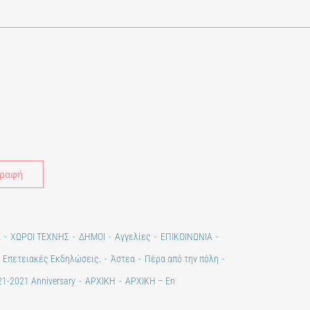
Alternative:
Σ
ΧΩΡΟΙ ΤΕΧΝΗΣ
ΔΗΜΟΙ
Αγγελίες
ΕΠΙΚΟΙΝΩΝΙΑ
. Επετειακές Εκδηλώσεις.
Άστεα
Πέρα από την πόλη
1-2021 Anniversary
ΑΡΧΙΚΗ
ΑΡΧΙΚΗ – En