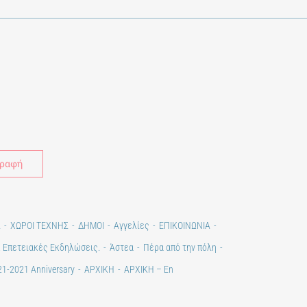
Alternative:
Σ
ΧΩΡΟΙ ΤΕΧΝΗΣ
ΔΗΜΟΙ
Αγγελίες
ΕΠΙΚΟΙΝΩΝΙΑ
. Επετειακές Εκδηλώσεις.
Άστεα
Πέρα από την πόλη
1-2021 Anniversary
ΑΡΧΙΚΗ
ΑΡΧΙΚΗ – En