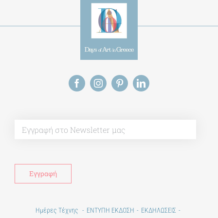
ΔΙΔΑΚΤΟΡΙΚΑ
ΕΚΠΑΙΔΕΥΤΙΚΑ ΙΔΡΥΜΑΤΑ
ΠΟΛΙΤΙΣΤΙΚΟΙ ΦΟΡΕΙΣ
Alt
ΧΩΡΟΙ ΤΕΧΝΗΣ
ΔΗΜΟΙ
ΕΚΔΗΛΩΣΕΙΣ
Ημέρες Τέχνης
ΕΝΤΥΠΗ ΕΚΔΟΣΗ
ΕΚΔΗΛΩΣΕΙΣ